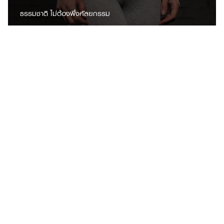
ธรรมชาติ ไม่ต้องพึ่งศัลยกรรม
10 รองเท้าวิ่ง ยี่ห้อไหนดี ? รวมรุ่นน่าใช้ ใส่สบาย รองรับทุก
การวิ่งและไลฟ์สไตล์