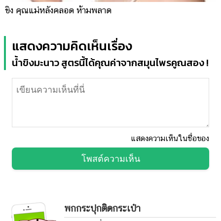
ขิง คุณแม่หลังคลอด ห้ามพลาด
แสดงความคิดเห็นเรื่อง
น้ำขิงมะนาว สูตรนี้ได้คุณค่าจากสมุนไพรคูณสอง !
แสดงความเห็นในชื่อของ
โพสต์ความเห็น
พกกระปุกติดกระเป๋า