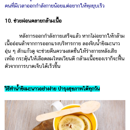
คนที่มีเวลาออกกำลังกายน้อยแต่อยากให้พุงยุบเร็ว
10. ช่วยผ่อนคลายกล้ามเนื้อ
หลังการออกกำลังกายเสร็จแล้ว หากไม่อยากให้กล้าม
เนื้ออ่อนล้าจากการออกแรงบริหารกาย ลองจิบน้ำขิงมะนาว
อุ่น ๆ สักแก้วดู จะช่วยคืนความสดชื่นให้ร่างกายหลังเสีย
เหงื่อ กระตุ้นให้เลือดลมไหลเวียนดี กล้ามเนื้อของเราก็จะฟื้น
ตัวจากการบาดเจ็บได้เร็วขึ้น
วิธีทำน้ำขิงมะนาวอย่างง่าย บำรุงสุขภาพได้ทุกวัน