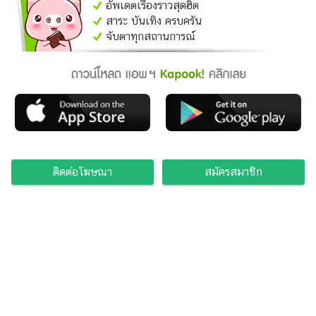
อัพเดตเรื่องราวสุดฮิต
สาระ บันเทิง ครบครัน
จับตาทุกสถานการณ์
ติดต่อโฆษณา
สมัครสมาชิก