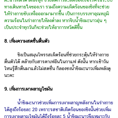
ทางเดินหายใจของเรา รวมถึงความเผ็ดร้อนของขิงที่จะช่วย
ให้ร่างกายขับเหงื่อออกมามาก­ขึ้น เป็นการบรรเทาอุณหภูมิ
ความร้อนในร่างกายให้ลงต่ำลง หากจิบน้ำขิงมะนาวอุ่น ๆ
เป็นประจำทุกวันก็จะช่วยให้อาการหวัดดีขึ้น
8. เพิ่มความสดชื่นตื่นตัว
ขิงเป็นสมุนไพรรสเผ็ดร้อนที่ช่วยกระตุ้นให้ร่างกาย
ตื่นตัวได้ คล้ายกับสารคาเฟอีนในกาแฟ ดังนั้น หากเช้าวัน
ไหนรู้สึกตื่นมาแล้วไม่สดชื่น ก็ลองชงน้ำขิงมะนาวเพิ่มพลังดู
นะคะ
9. เพิ่มการเผาผลาญไขมัน
น้ำขิงมะนาวช่วยเพิ่มการเผาผลาญพลังงานในร่างกาย
ได้สูงถึงร้อยล­­­ะ 20 เพราะรสชาติเผ็ดร้อนของขิงนั้นช่วยเพิ่ม
การเผาผลาญไขมันได้ถึงร้อยละ 5 น้ำขิงมะนาวจึงเหมาะกับ