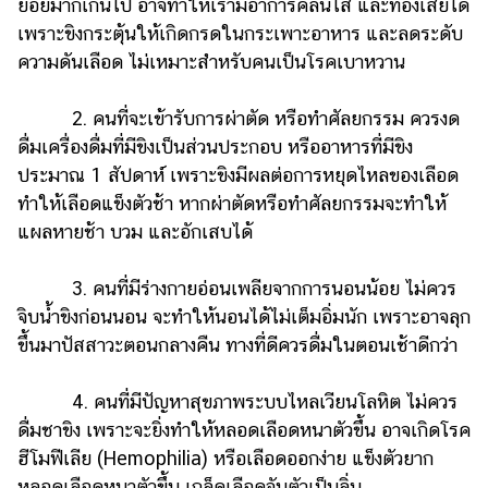
ย่อยมากเกินไป อาจทำให้เรามีอาการคลื่นไส้ และท้องเสียได้
เพราะขิงกระตุ้นให้เกิดกรดในกระเพาะอาหาร และลดระดับ
ความดันเลือด ไม่เหมาะสำหรับคนเป็นโรคเบาหวาน
2. คนที่จะเข้ารับการผ่าตัด หรือทำศัลยกรรม ควรงด
ดื่มเครื่องดื่มที่มีขิงเป็นส่วนประกอบ หรืออาหารที่มีขิง
ประมาณ 1 สัปดาห์ เพราะขิงมีผลต่อการหยุดไหลของเลือด
ทำให้เลือดแข็งตัวช้า หากผ่าตัดหรือทำศัลยกรรมจะทำให้
แผลหายช้า บวม และอักเสบได้
3. คนที่มีร่างกายอ่อนเพลียจากการนอนน้อย ไม่ควร
จิบน้ำขิงก่อนนอน จะทำให้นอนได้ไม่เต็มอิ่มนัก เพราะอาจลุก
ขึ้นมาปัสสาวะตอนกลางคืน ทางที่ดีควรดื่มในตอนเช้าดีกว่า
4. คนที่มีปัญหาสุขภาพระบบไหลเวียนโลหิต ไม่ควร
ดื่มชาขิง เพราะจะยิ่งทำให้หลอดเลือดหนาตัวขึ้น อาจเกิดโรค
ฮีโมฟีเลีย (Hemophilia) หรือเลือดออกง่าย แข็งตัวยาก
หลอดเลือดหนาตัวขึ้น เกล็ดเลือดจับตัวเป็นลิ่ม