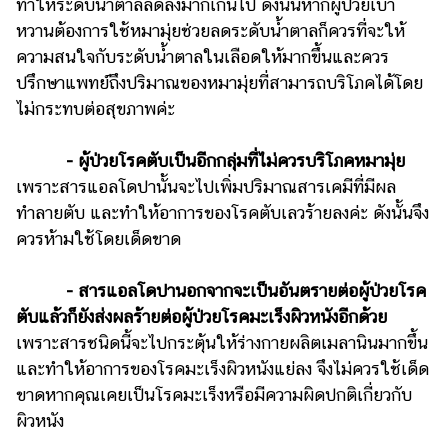
ทำให้ระดับน้ำตาลลดลงมากเกินไป ดังนั้นหากผู้ป่วยเบา
หวานต้องการใช้หมามุ่ยช่วยลดระดับน้ำตาลก็ควรที่จะให้
ความสนใจกับระดับน้ำตาลในเลือดให้มากขึ้นและควร
ปรึกษาแพทย์ถึงปริมาณของหมามุ่ยที่สามารถบริโภคได้โดย
ไม่กระทบต่อสุขภาพค่ะ
- ผู้ป่วยโรคตับเป็นอีกกลุ่มที่ไม่ควรบริโภคหมามุ่ย
เพราะสารแอลโดปานั้นจะไปเพิ่มปริมาณสารเคมีที่มีผล
ทำลายตับ และทำให้อาการของโรคตับเลวร้ายลงค่ะ ดังนั้นจึง
ควรห้ามใช้โดยเด็ดขาด
- สารแอลโดปานอกจากจะเป็นอันตรายต่อผู้ป่วยโรค
ตับแล้วก็ยังส่งผลร้ายต่อผู้ป่วยโรคมะเร็งผิวหนังอีกด้วย
เพราะสารชนิดนี้จะไปกระตุ้นให้ร่างกายผลิตเมลานินมากขึ้น
และทำให้อาการของโรคมะเร็งผิวหนังแย่ลง จึงไม่ควรใช้เด็ด
ขาดหากคุณเคยเป็นโรคมะเร็งหรือมีความผิดปกติเกี่ยวกับ
ผิวหนัง