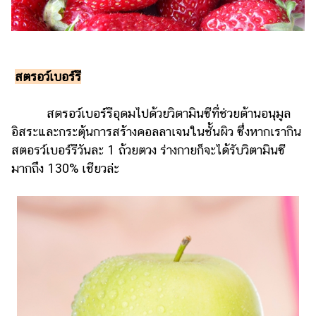
สตรอว์เบอร์รี
สตรอว์เบอร์รีอุดมไปด้วยวิตามินซีที่ช่วยต้านอนุมูล
อิสระและกระตุ้นการสร้างคอลลาเจนในชั้นผิว ซึ่งหากเรากิน
สตอรว์เบอร์รีวันละ 1 ถ้วยตวง ร่างกายก็จะได้รับวิตามินซี
มากถึง 130% เชียวล่ะ