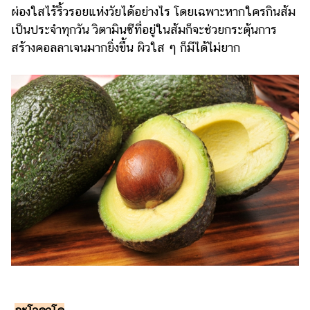
ผ่องใสไร้ริ้วรอยแห่งวัยได้อย่างไร โดยเฉพาะหากใครกินส้ม
เป็นประจำทุกวัน วิตามินซีที่อยู่ในส้มก็จะช่วยกระตุ้นการ
สร้างคอลลาเจนมากยิ่งขึ้น ผิวใส ๆ ก็มีได้ไม่ยาก