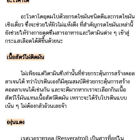
อะโวคาโด
อะโวคาโดอุดมไปด้วยกรดไขมันชนิดดีและกรดไขมัน
เชิงเดี่ยว ซึ่งจะช่วยให้ผิวไม่แห้งตึง ที่สำคัญกรดไขมันเหล่านี้
ยังช่วยให้ร่างกายดูดซึมสารอาหารและวิตามินต่าง ๆ เข้าสู่
กระแสเลือดได้ดีขึ้นด้วยนะ
เนื้อสัตว์ไม่ติดมัน
ไม่เพียงแต่วิตามินซีเท่านั้นที่ช่วยกระตุ้นการสร้างคอล
ลาเจนได้ ทว่าโปรตีนเองก็มีคุณสมบัติช่วยกระตุ้นการสร้าง
คอลลาเจนได้เช่นกัน และจะดีมากหากเราจะเลือกกินเนื้อ
สัตว์ไร้มันแทนเนื้อสัตว์ติดมัน เพราะจะได้รับโปรตีนแบบ
เน้น ๆ ไม่ต้องกลัวอ้วนเลยจ้า
องุ่นแดง
เรสเวอราทรอล (Resveratrol) เป็นสารที่อยู่ใน