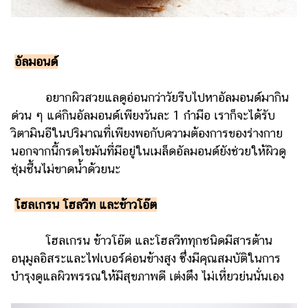
อัลมอนด์
อยากผิวสวยแลดูอ่อนกว่าวัยรีบไปหาอัลมอนด์มากิน
ด่วน ๆ แค่กินอัลมอนด์เพียงวันละ 1 กำมือ เราก็จะได้รับ
วิตามินอีในปริมาณที่เพียงพอกับความต้องการของร่างกาย
นอกจากนี้กรดไขมันที่มีอยู่ในเมล็ดอัลมอนด์ยังช่วยให้ผิวดู
ชุ่มชื้นไม่ขาดน้ำด้วยนะ
โฮลเกรน โฮลวีท และข้าวโอ๊ต
โฮลเกรน ข้าวโอ๊ต และโฮลวีททุกชนิดมีสารต้าน
อนุมูลอิสระและไฟเบอร์ค่อนข้างสูง ซึ่งมีคุณสมบัติในการ
บำรุงดูแลผิวพรรณให้มีสุขภาพดี เต่งตึง ไม่เหี่ยวย่นนั่นเอง