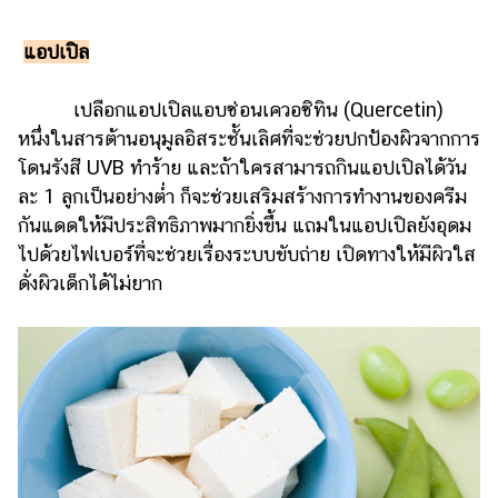
แอปเปิล
เปลือกแอปเปิลแอบซ่อนเควอซิทิน (Quercetin)
หนึ่งในสารต้านอนุมูลอิสระชั้นเลิศที่จะช่วยปกป้องผิวจากการ
โดนรังสี UVB ทำร้าย และถ้าใครสามารถกินแอปเปิลได้วัน
ละ 1 ลูกเป็นอย่างต่ำ ก็จะช่วยเสริมสร้างการทำงานของครีม
กันแดดให้มีประสิทธิภาพมากยิ่งขึ้น แถมในแอปเปิลยังอุดม
ไปด้วยไฟเบอร์ที่จะช่วยเรื่องระบบขับถ่าย เปิดทางให้มีผิวใส
ดั่งผิวเด็กได้ไม่ยาก