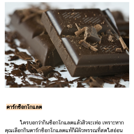
ดาร์กช็อกโกแลต
ใครบอกว่ากินช็อกโกแลตแล้วสิวจะเห่อ เพราะหาก
คุณเลือกกินดาร์กช็อกโกแลตแท้ก็มีผิวพรรณที่สดใสอ่อน