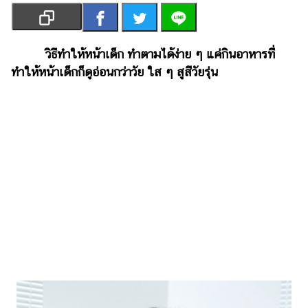
เงิน
การ
ศึกษา
วิธีทำให้หน้าเด็ก ทำตามได้ง่าย ๆ แค่กินอาหารที่
ทำให้หน้าเด็กก็ดูอ่อนกว่าวัย ใส ๆ สูสีวัยรุ่น
บันเทิง
รูปภาพ
ดู
หนัง
Music
Station
ละคร
บันเทิง
เกาหลี
ไลฟ์