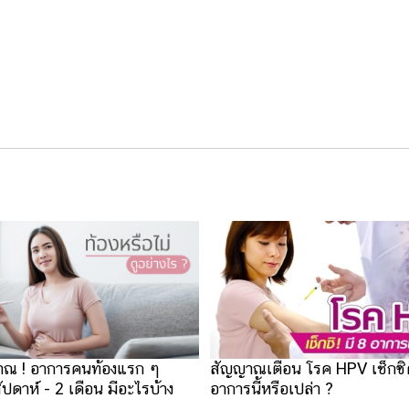
สัญญาณเตือน โรค HPV เช็กซิ
าณ ! อาการคนท้องแรก ๆ
อาการนี้หรือเปล่า ?
สัปดาห์ - 2 เดือน มีอะไรบ้าง