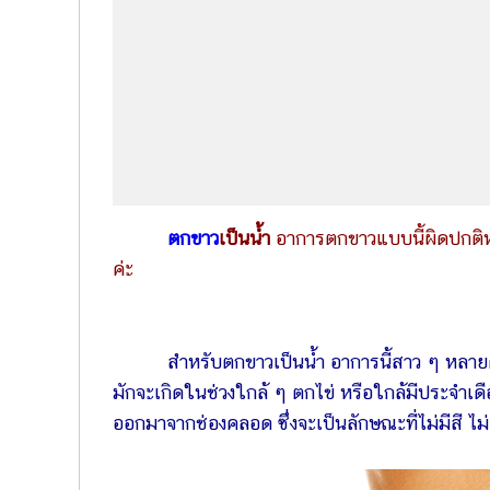
ตกขาว
เป็นน้ำ
อาการตกขาวแบบนี้ผิดปกติห
ค่ะ
สำหรับตกขาวเป็นน้ำ อาการนี้สาว ๆ หลายค
มักจะเกิดในช่วงใกล้ ๆ ตกไข่ หรือใกล้มีประจำเ
ออกมาจากช่องคลอด ซึ่งจะเป็นลักษณะที่ไม่มีสี ไม