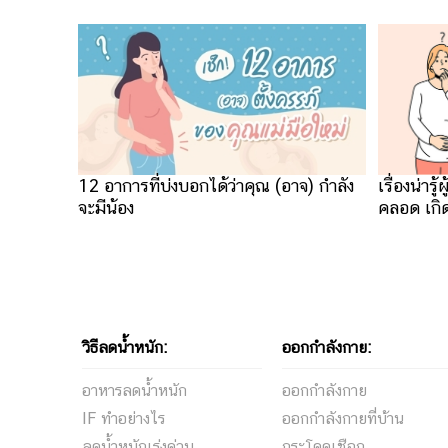
12 อาการที่บ่งบอกได้ว่าคุณ (อาจ) กำลัง
เรื่องน่ารู
จะมีน้อง
คลอด เกิ
วิธีลดนํ้าหนัก:
ออกกำลังกาย:
อาหารลดน้ําหนัก
ออกกําลังกาย
IF ทำอย่างไร
ออกกําลังกายที่บ้าน
ลดน้ําหนักเร่งด่วน
กระโดดเชือก