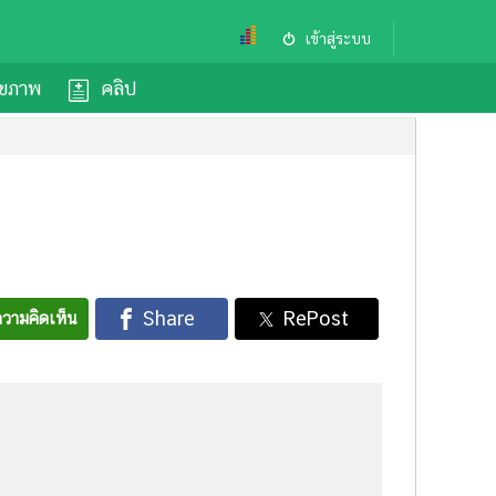
เข้าสู่ระบบ
ุขภาพ
คลิป
วามคิดเห็น