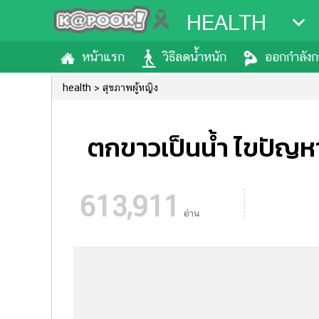
HEALTH
หน้าแรก
วิธีลดน้ำหนัก
ออกกำลัง
health
สุขภาพผู้หญิง
ตกขาวเป็นน้ำ ไขปัญห
613,911
อ่าน