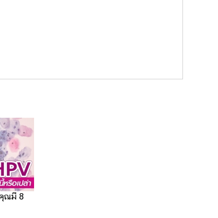
คุณมี 8