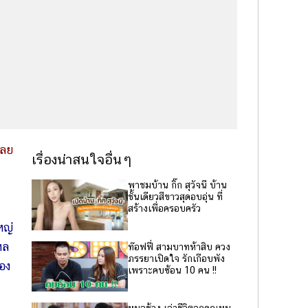
เลย
เรื่องน่าสนใจอื่นๆ
พาชมบ้าน กิ๊ก สุวัจนี บ้าน
ชั้นเดียวสีขาวสุดอบอุ่น ที่
สร้างเพื่อครอบครัว
หญ่
หล
ท๊อฟฟี่ สามบาทห้าสิบ ควง
ภรรยาเปิดใจ รักเกือบพัง
เอง
เพราะคบซ้อน 10 คน !!
หมอช้าง เล่าชีวิตลูกคุณหนู