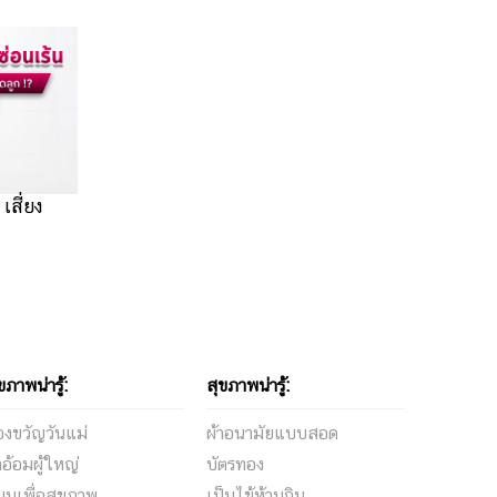
เสี่ยง
ขภาพน่ารู้:
สุขภาพน่ารู้:
งขวัญวันแม่
ผ้าอนามัยแบบสอด
าอ้อมผู้ใหญ่
บัตรทอง
นมเพื่อสุขภาพ
เป็นไข้ห้ามกิน