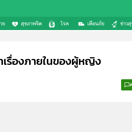
กาย
สุขภาพจิต
โรค
เตือนภัย
ข่าวส
าเรื่องภายในของผู้หญิง
ค