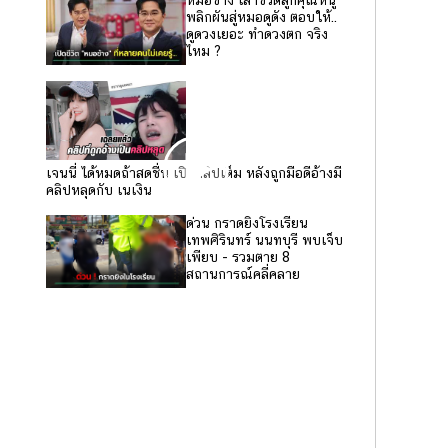
พลิกผันสู่หมอดูดัง ตอบให้..
ดูดวงเยอะ ทำดวงตก จริง
ไหม ?
เจนนี่ ได้หมดถ้าสดชื่น เปิดคลิปเต็ม หลังถูกมือดีอ้างมี
คลิปหลุดกับ เนเงิน
ด่วน กราดยิงโรงเรียน
เทพศิรินทร์ นนทบุรี พบเจ็บ
เพียบ - รวมตาย 8
สถานการณ์คลี่คลาย