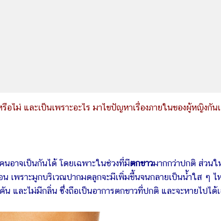
รือไม่ และเป็นเพราะอะไร มาไขปัญหาเรื่องภายในของผู้หญิงกัน
นอาจเป็นกันได้ โดยเฉพาะในช่วงที่มี
ตกขาว
มากกว่าปกติ ส่วนใ
ดือน เพราะมูกบริเวณปากมดลูกจะมีเพิ่มขึ้นจนกลายเป็นน้ำใส ๆ ไ
่คัน และไม่มีกลิ่น ซึ่งถือเป็นอาการตกขาวที่ปกติ และจะหายไปได้