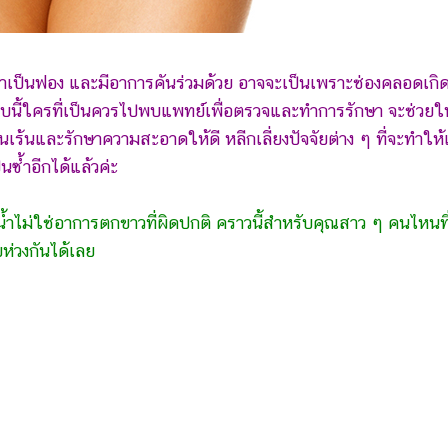
มาเป็นฟอง และมีอาการคันร่วมด้วย อาจจะเป็นเพราะช่องคลอดเกิ
บบนี้ใครที่เป็นควรไปพบแพทย์เพื่อตรวจและทำการรักษา จะช่วยให
อนเร้นและรักษาความสะอาดให้ดี หลีกเลี่ยงปัจจัยต่าง ๆ ที่จะทำให้
็นซ้ำอีกได้แล้วค่ะ
น้ำไม่ใช่อาการตกขาวที่ผิดปกติ คราวนี้สำหรับคุณสาว ๆ คนไหนที่
ห่วงกันได้เลย