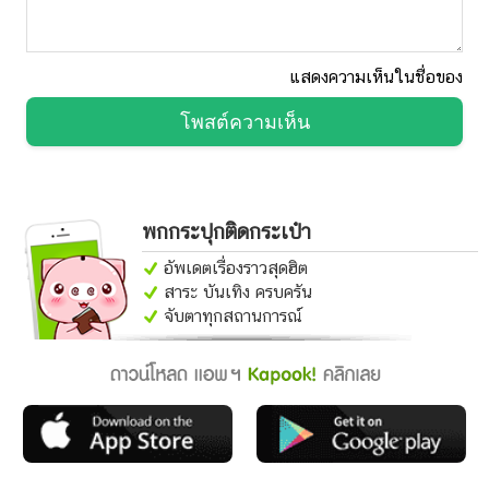
แสดงความเห็นในชื่อของ
โพสต์ความเห็น
พกกระปุกติดกระเป๋า
อัพเดตเรื่องราวสุดฮิต
สาระ บันเทิง ครบครัน
จับตาทุกสถานการณ์