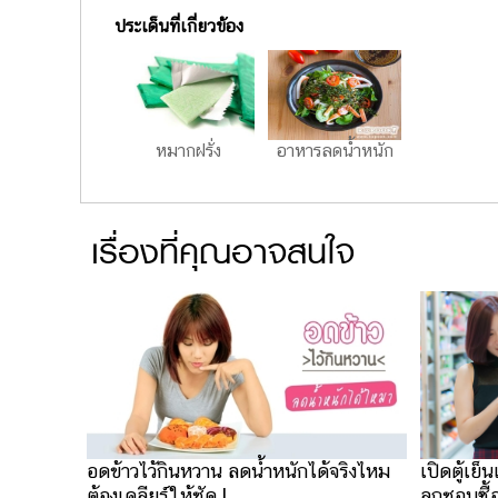
ประเด็นที่เกี่ยวข้อง
หมากฝรั่ง
อาหารลดน้ำหนัก
เรื่องที่คุณอาจสนใจ
อดข้าวไว้กินหวาน ลดน้ำหนักได้จริงไหม
เปิดตู้เย็
ต้องเคลียร์ให้ชัด !
ลูกชอบซื้