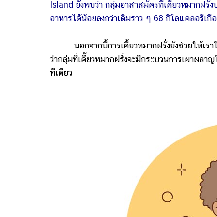
Island ยังพบว่า กลุ่มอาสาสมัครที่เคี้ยวหมากฝรั
อาหารได้น้อยลงกว่าเดิมราว ๆ 68 กิโลแคลอรีเกื
นอกจากนี้การเคี้ยวหมากฝรั่งยังช่วยให้เราไม่
ว่ากลุ่มที่เคี้ยวหมากฝรั่งจะมีกระบวนการเผาผลาญ
ทีเดียว