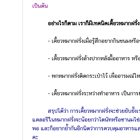
เป็นต้น
อย่างไรก็ตาม เราก็มีเทคนิคเคี้ยวหมากฝรั่งล
- เคี้ยวหมากฝรั่งเมื่อรู้สึกอยากกินขนมหรื
- เคี้ยวหมากฝรั่งล้างปากหลังมื้ออาหาร หรือขณ
- พกหมากฝรั่งติดกระเป๋าไว้ เผื่ออารมณ์ไหน
- เคี้ยวหมากฝรั่งระหว่างทำอาหาร เป็นการยับยั
สรุปได้ว่า การเคี้ยวหมากฝรั่งจะช่วยยับยั้
แคลอรีในหมากฝรั่งจะน้อยกว่าโดนัทหรือชานมไข่มุก
พอ และก็อยากย้ำกันอีกนิดว่าการควบคุมอาหารและอ
คะ