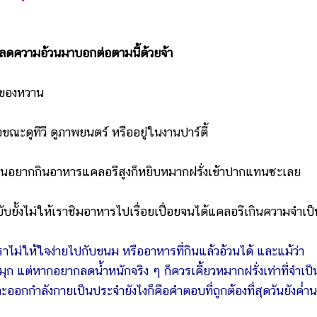
ดความอ้วนมาบอกต่อตามนี้ด้วยจ้า
อของหวาน
ะดูทีวี ดูภาพยนตร์ หรืออยู่ในงานปาร์ตี้
อยากกินอาหารแคลอรีสูงก็หยิบหมากฝรั่งเข้าปากแทนซะเลย
้งไม่ให้เราชิมอาหารไปเรื่อยเปื่อยจนได้แคลอรีเกินความจำเป็
งเราไม่ให้ใจง่ายไปกับขนม หรืออาหารที่กินแล้วอ้วนได้ และแม้ว่า
 แต่หากอยากลดน้ำหนักจริง ๆ ก็ควรเคี้ยวหมากฝรั่งเท่าที่จำเป็
อกกำลังกายเป็นประจำยังไงก็คือคำตอบที่ถูกต้องที่สุดวันยังค่ำ