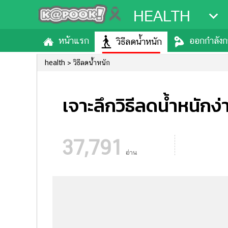
HEALTH
หน้าแรก
ออกกำลัง
วิธีลดน้ำหนัก
health
วิธีลดน้ำหนัก
เจาะลึกวิธีลดน้ำหนักง่
37,791
อ่าน