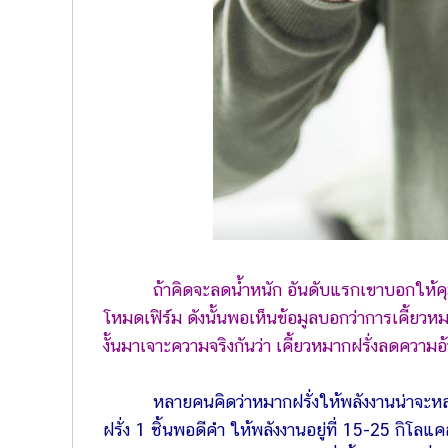
ถ้าคิดจะลดน้ำหนัก อันดับแรกเขาบอกให้ค
โหมดเฟิร์ม ดังนั้นพอเห็นข้อมูลบอกว่าการเคี้ยวหม
งั้นมาเจาะความจริงกันว่า เคี้ยวหมากฝรั่งลดความอ้
หลายคนคิดว่าหมากฝรั่งให้พลังงานน่าจะหล
ฝรั่ง 1 ชิ้นพอดีคำ ให้พลังงานอยู่ที่ 15-25 กิโ