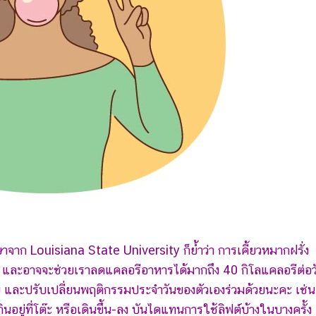
าจาก Louisiana State University ก็ย้ำว่า การเคี้ยวหมากฝรั่ง
และอาจจะช่วยเราลดแคลอรีอาหารได้มากถึง 40 กิโลแคลอรีต่อว
อย และปรับเปลี่ยนพฤติกรรมประจำวันของตัวเองร่วมด้วยนะคะ เช่น
ยู่ที่โต๊ะ หรือเดินขึ้น-ลง บันไดแทนการใช้ลิฟต์บ้างในบางครั้ง