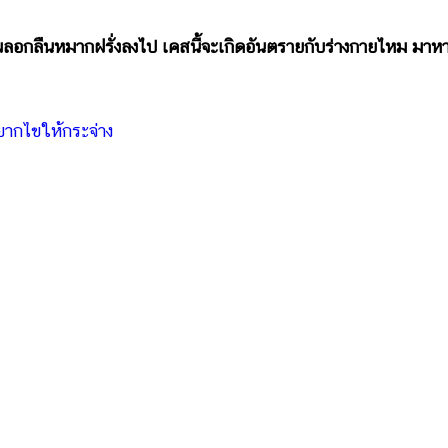
เผลอกลืนหมากฝรั่งลงไป เคสนี้จะเกิดอันตรายกับร่างกายไหม มาห
ยากไขให้กระจ่าง