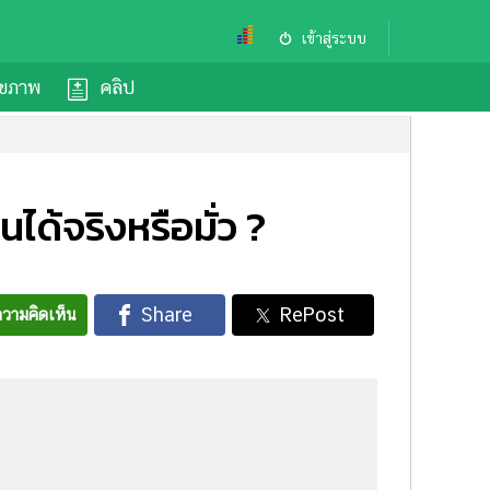
เข้าสู่ระบบ
ุขภาพ
คลิป
ได้จริงหรือมั่ว ?
วามคิดเห็น