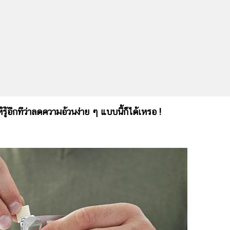
้รู้อีกทีว่าลดความอ้วนง่าย ๆ แบบนี้ก็ได้เหรอ !