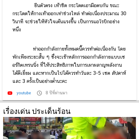
ยืนตัวตรง เท้าชิด กระโดดเอามือตบกัน ขณะ
กระโดดให้กางเท้าออกเท่าช่วงไหล่ ทำต่อเนื่องประมาณ 30
วินาที จะช่วยให้หัวใจเต้นแรงขึ้น เป็นการแอโรบิกอย่าง
หนึ่ง
ท่าออกกำลังกายทั้งหมดนี้ควรทำต่อเนื่องกัน โดย
พักเพียงระยะสั้น ๆ ซึ่งจะเข้าหลักการออกกำลังกายแบบเซ
อร์กิตเทรนนิ่ง ที่ให้ประสิทธิภาพในการเผาผลาญพลังงาน
ได้ดีเยี่ยม และหากเป็นไปได้ควรทำวันละ 3-5 เซต สัปดาห์
และ 3 ครั้งเป็นอย่างต่ำนะคะ
8 ปีที่ผ่านมา
youtube
เรื่องเด่น ประเด็นร้อน