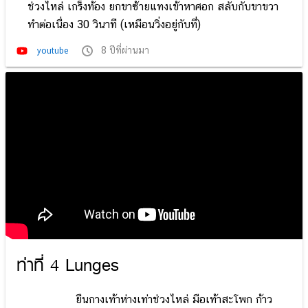
ช่วงไหล่ เกร็งท้อง ยกขาซ้ายแทงเข้าหาศอก สลับกับขาขวา
ทำต่อเนื่อง 30 วินาที (เหมือนวิ่งอยู่กับที่)
8 ปีที่ผ่านมา
youtube
ท่าที่ 4 Lunges
ยืนกางเท้าห่างเท่าช่วงไหล่ มือเท้าสะโพก ก้าว