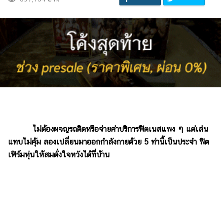
ไม่ต้องผจญรถติดหรือจ่ายค่าบริการฟิตเนสแพง ๆ แต่เล่น
แทบไม่คุ้ม ลองเปลี่ยนมาออกกำลังกายด้วย 5 ท่านี้เป็นประจำ ฟิต
เฟิร์มหุ่นให้สมดั่งใจหวังได้ที่บ้าน