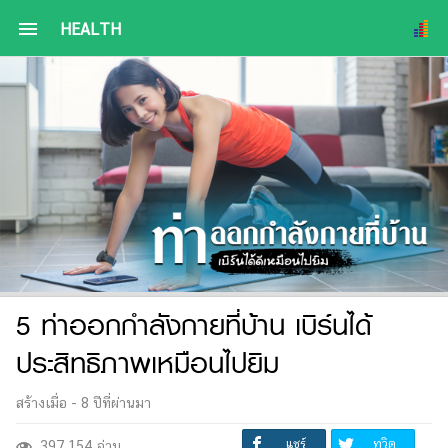
menu
HEALTH
5 ท่าออกกำลังกายที่บ้าน เบิร์นได้
ประสิทธิภาพเหมือนไปยิม
สร้างเมื่อ -
8 ปีที่ผ่านมา
แชร์
ทวิต
397,154 อ่าน