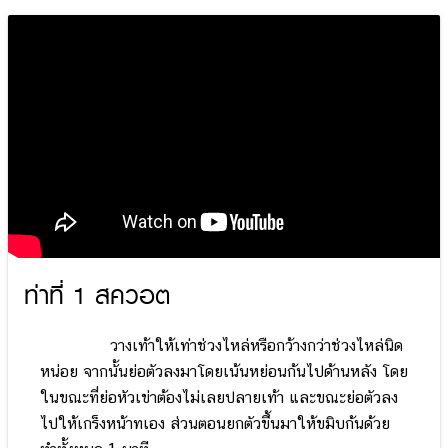
ท่าที่ 1 สควอต
วางเท้าให้เท่าช่วงไหล่หรือกว้างกว่าช่วงไหล่นิด
หน่อย จากนั้นย่อตัวลงมาโดยเน้นหย่อนก้นไปด้านหลัง โดย
ในขณะที่ย่อหัวเข่าต้องไม่เลยปลายเท้า และขณะย่อตัวลง
ไปให้เกร็งหน้าทเอง ส่วนตอนยกตัวขึ้นมาให้ขมิบก้นด้วย