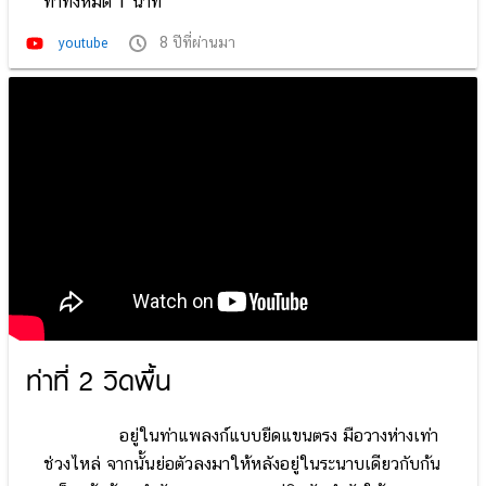
ทำทั้งหมด 1 นาที
8 ปีที่ผ่านมา
youtube
ท่าที่ 2 วิดพื้น
อยู่ในท่าแพลงก์แบบยืดแขนตรง มือวางห่างเท่า
ช่วงไหล่ จากนั้นย่อตัวลงมาให้หลังอยู่ในระนาบเดียวกับก้น