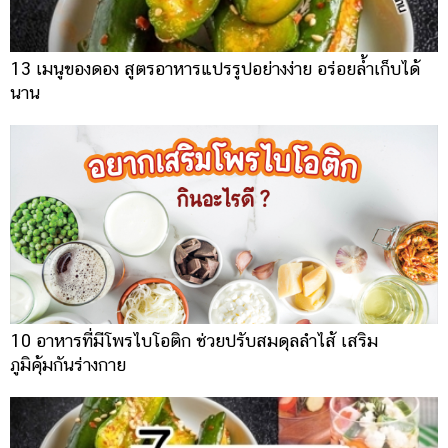
13 เมนูของดอง สูตรอาหารแปรรูปอย่างง่าย อร่อยล้ำเก็บได้
นาน
10 อาหารที่มีโพรไบโอติก ช่วยปรับสมดุลลำไส้ เสริม
ภูมิคุ้มกันร่างกาย