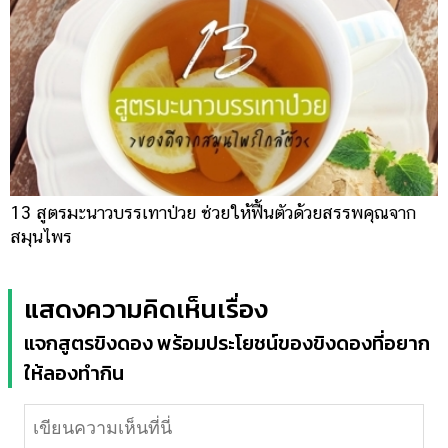
13 สูตรมะนาวบรรเทาป่วย ช่วยให้ฟื้นตัวด้วยสรรพคุณจาก
สมุนไพร
แสดงความคิดเห็นเรื่อง
แจกสูตรขิงดอง พร้อมประโยชน์ของขิงดองที่อยาก
ให้ลองทำกิน