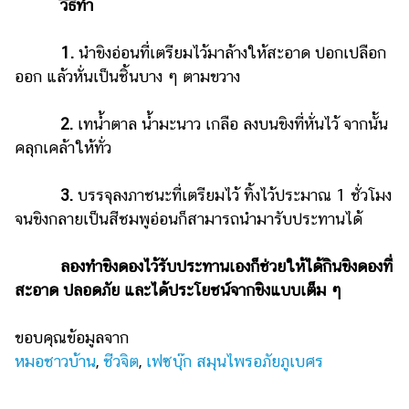
วิธีทำ
1.
นำขิงอ่อนที่เตรียมไว้มาล้างให้สะอาด ปอกเปลือก
ออก แล้วหั่นเป็นชิ้นบาง ๆ ตามขวาง
2.
เทน้ำตาล น้ำมะนาว เกลือ ลงบนขิงที่หั่นไว้ จากนั้น
คลุกเคล้าให้ทั่ว
3.
บรรจุลงภาชนะที่เตรียมไว้ ทิ้งไว้ประมาณ 1 ชั่วโมง
จนขิงกลายเป็นสีชมพูอ่อนก็สามารถนำมารับประทานได้
ลองทำขิงดองไว้รับประทานเองก็ช่วยให้ได้กินขิงดองที่
สะอาด ปลอดภัย และได้ประโยชน์จากขิงแบบเต็ม ๆ
ขอบคุณข้อมูลจาก
หมอชาวบ้าน
,
ชีวจิต
,
เฟซบุ๊ก สมุนไพรอภัยภูเบศร