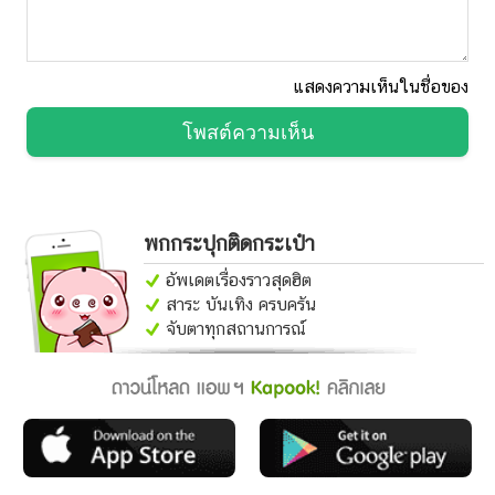
แสดงความเห็นในชื่อของ
โพสต์ความเห็น
พกกระปุกติดกระเป๋า
อัพเดตเรื่องราวสุดฮิต
สาระ บันเทิง ครบครัน
จับตาทุกสถานการณ์