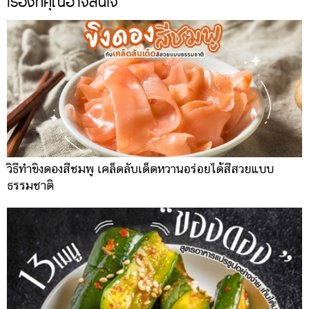
เรื่องที่คุณอาจสนใจ
วิธีทำขิงดองสีชมพู เคล็ดลับเด็ดหวานอร่อยได้สีสวยแบบ
ธรรมชาติ