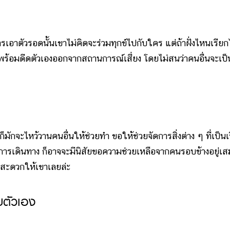
าตัวรอดนั้นเขาไม่คิดจะร่วมทุกข์ไปกับใคร แต่ถ้าฝั่งไหนเรีย
ก็พร้อมดีดตัวเองออกจากสถานการณ์เสี่ยง โดยไม่สนว่าคนอื่นจะเป็
หว้วานคนอื่นให้ช่วยทำ ขอให้ช่วยจัดการสิ่งต่าง ๆ ที่เป็นเร
ง การเดินทาง ก็อาจจะมีนิสัยขอความช่วยเหลือจากคนรอบข้างอยู่เ
สะดวกให้เขาเลยล่ะ
บตัวเอง