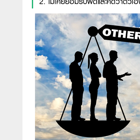
2. ไม่เคยยอมรับผิดและคิดว่าตัวเ