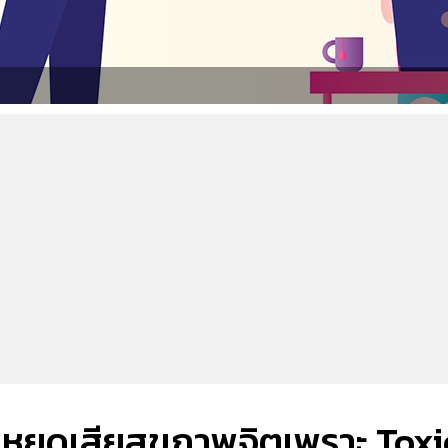
ิษ หยุดเสียสุขภาพจิตเพราะ Toxi