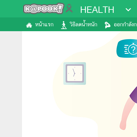
HEALTH
หน้าแรก
วิธีลดน้ำหนัก
ออกกำลัง