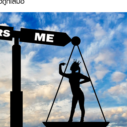
องถูกเสมอ