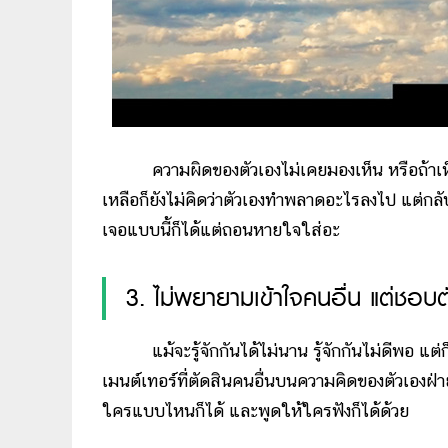
ความผิดของตัวเองไม่เคยมองเห็น หรือถ้าเห็นก็
เหลือก็ยังไม่คิดว่าตัวเองทำพลาดอะไรลงไป แต่กลับค
เจอแบบนี้ก็ได้แต่ถอนหายใจใส่อะ
3. ไม่พยายามเข้าใจคนอื่น แต่ชอบ
แม้จะรู้จักกันได้ไม่นาน รู้จักกันไม่ดีพอ แต่ก
เมนต์เทอร์ที่ตัดสินคนอื่นบนความคิดของตัวเองฝ่าย
ใครแบบไหนก็ได้ และพูดให้ใครฟังก็ได้ด้วย