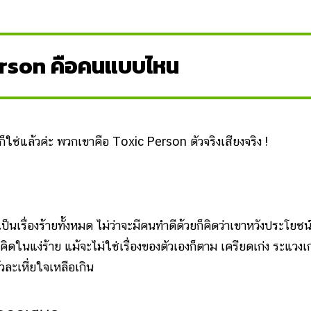
rson คือคนแบบไหน
ช่แล้วค่ะ พวกเขาคือ Toxic Person ตัวจริงเสียงจริง !
ื่องร้ายทั้งหมด ไม่ว่าจะมีคนทำดีด้วยก็คิดว่าเขาหวังประโยชน
าคิดในแง่ร้าย แม้จะไม่ใช่เรื่องของตัวเองก็ตาม เครียดเก่ง ระแวงเก
วละเหี่ยใจเหลือเกิน