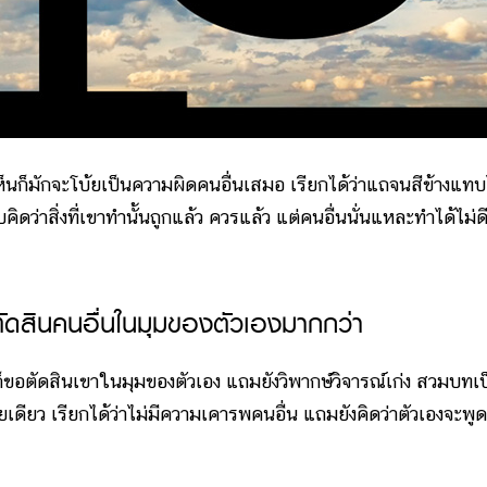
มักจะโบ้ยเป็นความผิดคนอื่นเสมอ เรียกได้ว่าแถจนสีข้างแทบ
ิดว่าสิ่งที่เขาทำนั้นถูกแล้ว ควรแล้ว แต่คนอื่นนั่นแหละทำได้ไม่ด
ตัดสินคนอื่นในมุมของตัวเองมากกว่า
็ขอตัดสินเขาในมุมของตัวเอง แถมยังวิพากษ์วิจารณ์เก่ง สวมบทเป
เดียว เรียกได้ว่าไม่มีความเคารพคนอื่น แถมยังคิดว่าตัวเองจะพูด