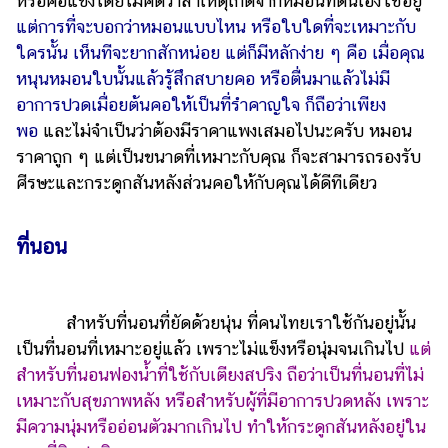
หรือคอแข็งโดยไม่คิดว่าสาเหตุเกิดจากหมอนที่ตนเองใช้อยู่
ออนไลน์
แต่การที่จะบอกว่าหมอนแบบไหน หรือใบใดที่จะเหมาะกับ
ติดต่อ
ใครนั้น เห็นทีจะยากสักหน่อย แต่ก็มีหลักง่าย ๆ คือ เมื่อคุณ
โฆษณา
หนุนหมอนใบนั้นแล้วรู้สึกสบายคอ หรือตื่นมาแล้วไม่มี
แจ้ง
อาการปวดเมื่อยต้นคอให้เป็นที่รำคาญใจ ก็ถือว่าเพียง
ปัญหา
พอ
และไม่จำเป็นว่าต้องมีราคาแพงเสมอไปนะครับ หมอน
ราคาถูก ๆ แต่เป็นขนาดที่เหมาะกับคุณ ก็จะสามารถรองรับ
ร่วม
ศีรษะและกระดูกสันหลังส่วนคอให้กับคุณได้ดีทีเดียว
งาน
กับ
เรา
ที่นอน
สำหรับที่นอนที่ยัดด้วยนุ่น ที่คนไทยเราใช้กันอยู่นั้น
เป็นที่นอนที่เหมาะอยู่แล้ว เพราะไม่แข็งหรือนุ่มจนเกินไป
แต่
สำหรับที่นอนฟองน้ำที่ใช้กับเตียงสปริง ถือว่าเป็นที่นอนที่ไม่
เหมาะกับสุขภาพหลัง หรือสำหรับผู้ที่มีอาการปวดหลัง เพราะ
มีความนุ่มหรืออ่อนตัวมากเกินไป ทำให้กระดูกสันหลังอยู่ใน