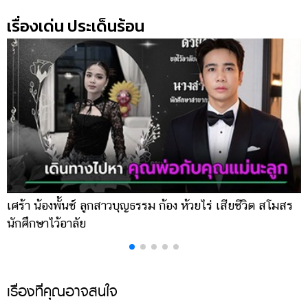
เรื่องเด่น ประเด็นร้อน
เศร้า น้องพั้นช์ ลูกสาวบุญธรรม ก้อง ห้วยไร่ เสียชีวิต สโมสร
เ
นักศึกษาไว้อาลัย
น
เรื่องที่คุณอาจสนใจ