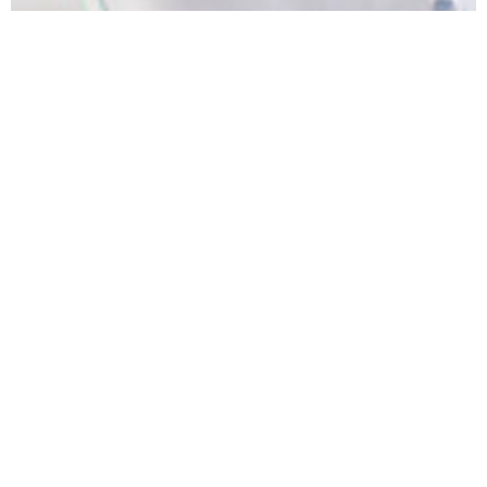
บทความ สุขภาพ เลือกหมอนอย่างไร ให้หลับสบาย
การดูแลสุขภาพ ท่านี้ นอนสบาย