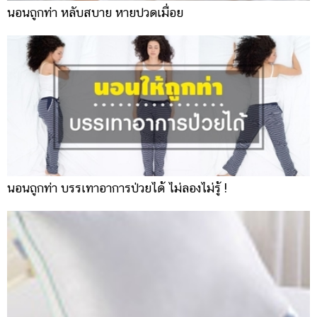
นอนถูกท่า หลับสบาย หายปวดเมื่อย
นอนถูกท่า บรรเทาอาการป่วยได้ ไม่ลองไม่รู้ !