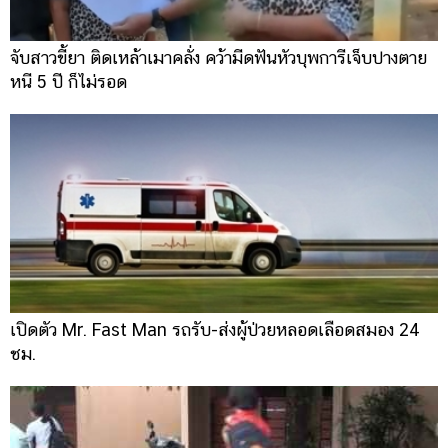
จับสาวขี้ยา ติดเหล้าเมาคลั่ง คว้ามีดฟันหัวบุพการีเจ็บปางตาย
หนี 5 ปี ก็ไม่รอด
เปิดตัว Mr. Fast Man รถรับ-ส่งผู้ป่วยหลอดเลือดสมอง 24
ชม.