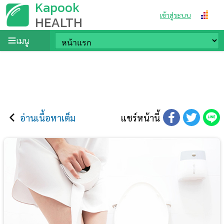
Kapook
เข้าสู่ระบบ
HEALTH
เมนู
อ่านเนื้อหาเต็ม
แชร์หน้านี้