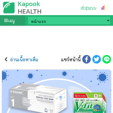
Kapook
เข้าสู่ระบบ
HEALTH
เมนู
อ่านเนื้อหาเต็ม
แชร์หน้านี้