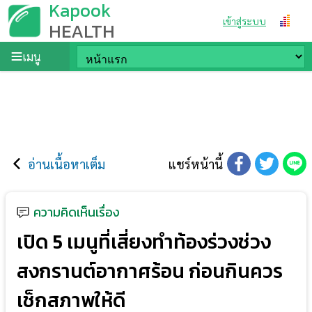
Kapook
เข้าสู่ระบบ
HEALTH
เมนู
อ่านเนื้อหาเต็ม
แชร์หน้านี้
ความคิดเห็นเรื่อง
เปิด 5 เมนูที่เสี่ยงทำท้องร่วงช่วง
สงกรานต์อากาศร้อน ก่อนกินควร
เช็กสภาพให้ดี