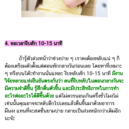
4. ขอเวลางีบสัก 10-15 นาที
ถ้ารู้ตัวล่วงหน้าว่าช่วงบ่าย ๆ เราคงต้องหลับแน่ ๆ ก็
ต้องเตรียมตัวตั้งแต่ตอนพักกลางวันก่อนเลย โดยหาที่เหมาะ
ๆ หรือบนโต๊ะทำงานนั่นแหละ งีบหลับสัก 10-15 นาที
มีงาน
วิจัยหลายแห่งยืนยันตรงกันว่า คนที่งีบหลับในตอนกลางวันจะ
มีความจำดีขึ้น รู้สึกตื่นตัวขึ้น และมีประสิทธิภาพในการทำ
อะไรต่ออะไรได้ดีขึ้นด้วย
แต่ไม่ควรนอนเกินครึ่งชั่วโมงไม่
เช่นนั้นคุณอาจจะหลับลึกไปเลยแล้วตื่นขึ้นมาด้วยอาการ
มึนงง แทนที่จะสดชื่นยามบ่าย กลายเป็นง่วงหนักกว่าเดิมอีก
นะจ๊ะ