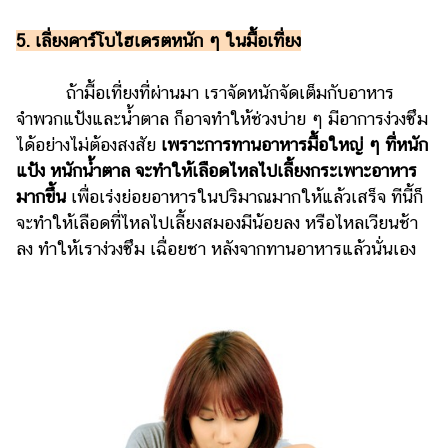
5. เลี่ยงคาร์โบไฮเดรตหนัก ๆ ในมื้อเที่ยง
ถ้ามื้อเที่ยงที่ผ่านมา เราจัดหนักจัดเต็มกับอาหาร
จำพวกแป้งและน้ำตาล ก็อาจทำให้ช่วงบ่าย ๆ มีอาการง่วงซึม
ได้อย่างไม่ต้องสงสัย
เพราะการทานอาหารมื้อใหญ่ ๆ ที่หนัก
แป้ง หนักน้ำตาล จะทำให้เลือดไหลไปเลี้ยงกระเพาะอาหาร
มากขึ้น
เพื่อเร่งย่อยอาหารในปริมาณมากให้แล้วเสร็จ ทีนี้ก็
จะทำให้เลือดที่ไหลไปเลี้ยงสมองมีน้อยลง หรือไหลเวียนช้า
ลง ทำให้เราง่วงซึม เฉื่อยชา หลังจากทานอาหารแล้วนั่นเอง