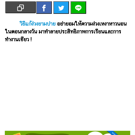
เงิน
การ
ศึกษา
วิธีแก้ง่วงยามบ่าย
อย่ายอมให้ความง่วงเหงาหาวนอน
ในตอนกลางวัน มาทำลายประสิทธิภาพการเรียนและการ
บันเทิง
ทำงานเชียว !
รูปภาพ
ดู
หนัง
Music
Station
ละคร
บันเทิง
เกาหลี
ไลฟ์