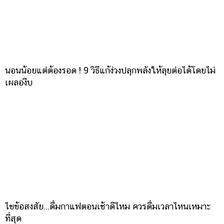
นอนน้อยแต่ต้องรอด ! 9 วิธีแก้ง่วงปลุกพลังให้ลุยต่อได้โดยไม่
เผลองีบ
ไขข้อสงสัย...ดื่มกาแฟตอนเช้าดีไหม ควรดื่มเวลาไหนเหมาะ
ที่สุด