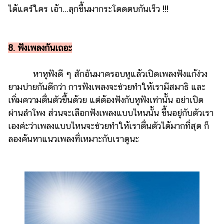
ได้แคร์ใคร เอ้า...ลุกขึ้นมากระโดดตบกันเร็ว !!!
8. ฟังเพลงกันเถอะ
หาหูฟังดี ๆ สักอันมาครอบหูแล้วเปิดเพลงฟังแก้ง่วง
ยามบ่ายกันดีกว่า การฟังเพลงจะช่วยทำให้เรามีสมาธิ และ
เพิ่มความตื่นตัวขึ้นด้วย แต่ต้องฟังกับหูฟังเท่านั้น อย่าเปิด
ผ่านลำโพง ส่วนจะเลือกฟังเพลงแบบไหนนั้น ขึ้นอยู่กับตัวเรา
เองค่ะว่าเพลงแบบไหนจะช่วยทำให้เราตื่นตัวได้มากที่สุด ก็
ลองค้นหาแนวเพลงที่เหมาะกับเราดูนะ