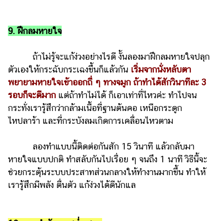
9. ฝึกลมหายใจ
ถ้าไม่รู้จะแก้ง่วงอย่างไรดี งั้นลองมาฝึกลมหายใจปลุก
ตัวเองให้กระฉับกระเฉงขึ้นก็แล้วกัน
เริ่มจากนั่งหลับตา
พยายามหายใจเข้าออกถี่ ๆ ทางจมูก ถ้าทำได้สักวินาทีละ 3
รอบก็จะดีมาก
แต่ถ้าทำไม่ได้ ก็เอาเท่าที่ไหวค่ะ ทำไปจน
กระทั่งเรารู้สึกว่ากล้ามเนื้อที่ฐานต้นคอ เหนือกระดูก
ไหปลาร้า และที่กระบังลมเกิดการเคลื่อนไหวตาม
ลองทำแบบนี้ติดต่อกันสัก 15 วินาที แล้วกลับมา
หายใจแบบปกติ ทำสลับกันไปเรื่อย ๆ จนถึง 1 นาที วิธีนี้จะ
ช่วยกระตุ้นระบบประสาทส่วนกลางให้ทำงานมากขึ้น ทำให้
เรารู้สึกมีพลัง ตื่นตัว แก้ง่วงได้ดีนักแล