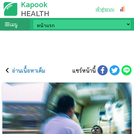
Kapook
เข้าสู่ระบบ
HEALTH
เมนู
อ่านเนื้อหาเต็ม
แชร์หน้านี้