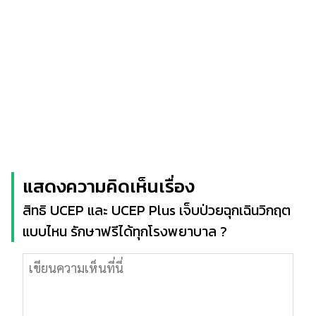
แสดงความคิดเห็นเรื่อง
สิทธิ UCEP และ UCEP Plus เจ็บป่วยฉุกเฉินวิกฤต
แบบไหน รักษาฟรีได้ทุกโรงพยาบาล ?