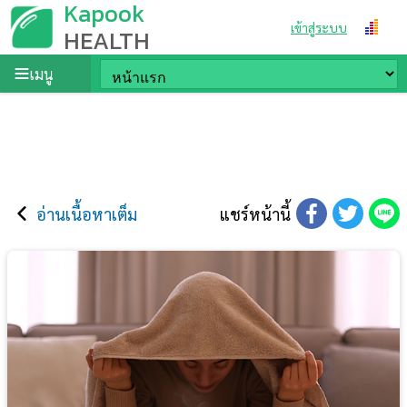
Kapook
เข้าสู่ระบบ
HEALTH
เมนู
อ่านเนื้อหาเต็ม
แชร์หน้านี้