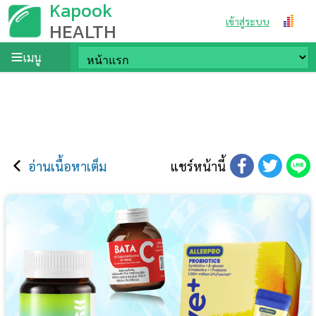
Kapook
เข้าสู่ระบบ
HEALTH
เมนู
อ่านเนื้อหาเต็ม
แชร์หน้านี้