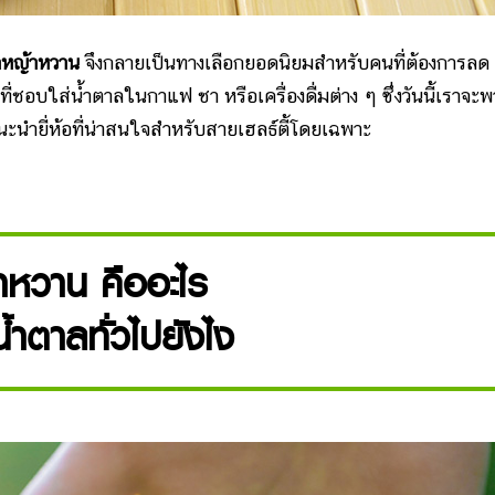
ลหญ้าหวาน
จึงกลายเป็นทางเลือกยอดนิยมสำหรับคนที่ต้องการลด
ชอบใส่น้ำตาลในกาแฟ ชา หรือเครื่องดื่มต่าง ๆ ซึ่งวันนี้เราจะพ
นะนำยี่ห้อที่น่าสนใจสำหรับสายเฮลธ์ตี้โดยเฉพาะ
าหวาน คืออะไร
น้ำตาลทั่วไปยังไง