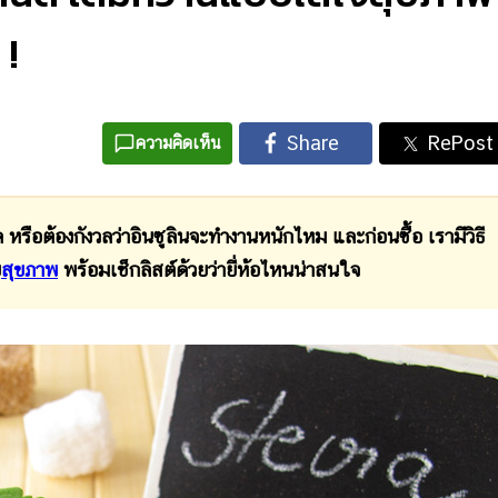
 !
ความคิดเห็น
ด หรือต้องกังวลว่าอินซูลินจะทำงานหนักไหม และก่อนซื้อ เรามีวิธี
ย
สุขภาพ
พร้อมเช็กลิสต์ด้วยว่ายี่ห้อไหนน่าสนใจ