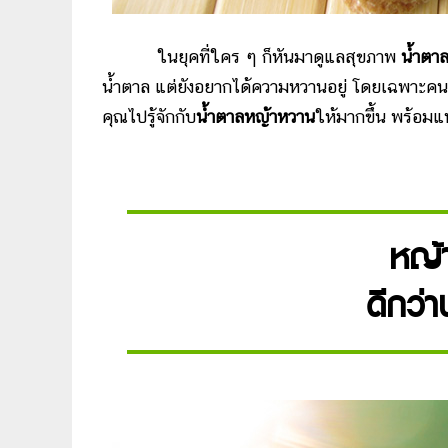
ในยุคที่ใคร ๆ ก็หันมาดูแลสุขภาพ
น้ำตา
น้ำตาล แต่ยังอยากได้ความหวานอยู่ โดยเฉพาะคนที่
คุณไปรู้จักกับ
น้ำตาลหญ้าหวาน
ให้มากขึ้น พร้อมแ
หญ้
ดีกว่า