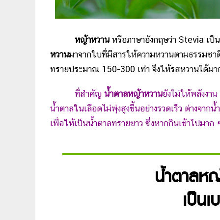
หญ้าหวาน
หรือภาษาอังกฤษว่า Stevia เป็นพ
หวาน
มาจากใบที่มีสารให้ความหวานตามธรรมชาติ เ
ทรายประมาณ 150-300 เท่า จึงให้รสหวานได้มากก
ที่สำคัญ
น้ำตาลหญ้าหวาน
ยังไม่ให้พลังงา
น้ำตาลในเลือดไม่พุ่งสูงขึ้นอย่างรวดเร็ว ต่างจาก
เพื่อให้เป็นน้ำตาลทรายขาว ซึ่งหากกินเข้าไปมาก
น้ำตาลหญ
เป็นเ