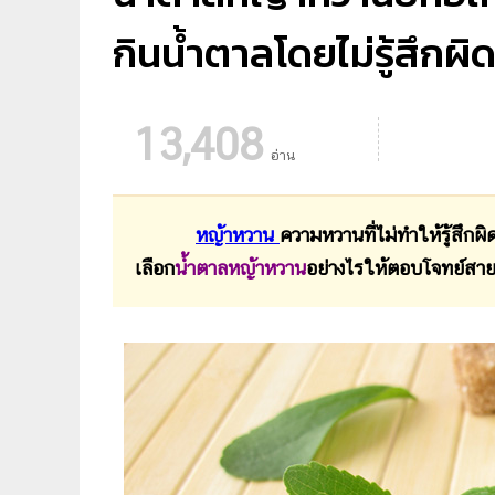
กินน้ำตาลโดยไม่รู้สึกผิด
13,408
อ่าน
หญ้าหวาน
ความหวานที่ไม่ทำให้รู้สึกผิ
เลือก
น้ำตาลหญ้าหวาน
อย่างไรให้ตอบโจทย์สา