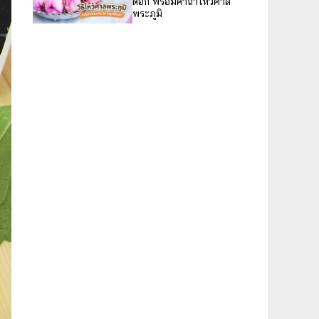
ดอก พร้อมคาถาไหว้ศาล
พระภูมิ