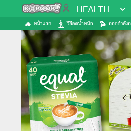
HEALTH
หน้าแรก
วิธีลดน้ำหนัก
ออกกำลัง