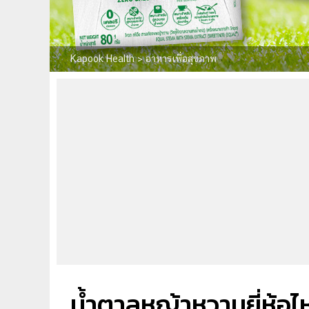
Kapook Health
>
อาหารเพื่อสุขภาพ
น้ำตาลหญ้าหวานยี่ห้อ