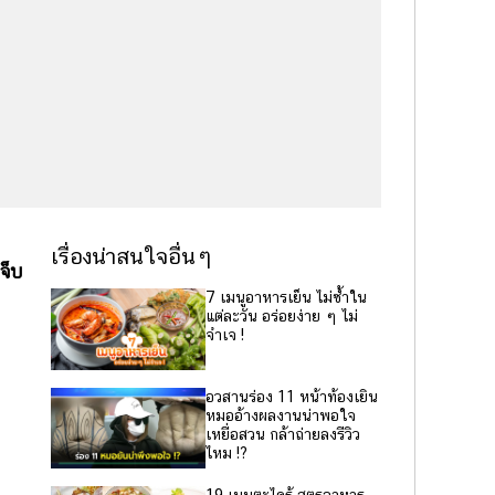
เรื่องน่าสนใจอื่นๆ
จ็บ
7 เมนูอาหารเย็น ไม่ซ้ำใน
แต่ละวัน อร่อยง่าย ๆ ไม่
จำเจ !
อวสานร่อง 11 หน้าท้องเยิน
หมออ้างผลงานน่าพอใจ
เหยื่อสวน กล้าถ่ายลงรีวิว
ไหม !?