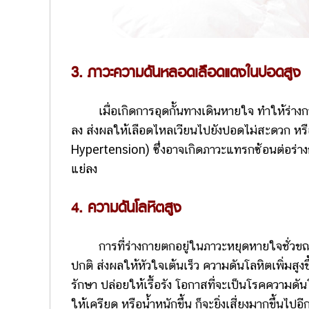
3. ภาวะความดันหลอดเลือดแดงในปอดสูง
เมื่อเกิดการอุดกั้นทางเดินหายใจ ทำให้ร่างกาย
ลง ส่งผลให้เลือดไหลเวียนไปยังปอดไม่สะดวก 
Hypertension) ซึ่งอาจเกิดภาวะแทรกซ้อนต่อร่างก
แย่ลง
4. ความดันโลหิตสูง
การที่ร่างกายตกอยู่ในภาวะหยุดหายใจชั่วขณะ ท
ปกติ ส่งผลให้หัวใจเต้นเร็ว ความดันโลหิตเพิ่มสู
รักษา ปล่อยให้เรื้อรัง โอกาสที่จะเป็นโรคความดั
ให้เครียด หรือน้ำหนักขึ้น ก็จะยิ่งเสี่ยงมากขึ้นไปอี