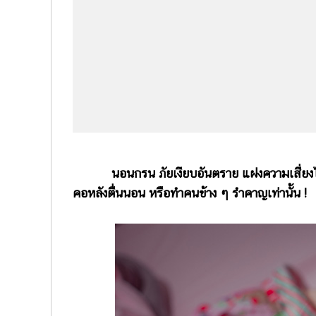
นอนกรน ภัยเงียบอันตราย แฝงความเสี่ยงไว้หล
คอหลังตื่นนอน หรือทำคนข้าง ๆ รำคาญเท่านั้น !