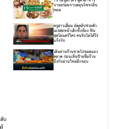
19 เมนูตะไคร้ สูตรอาหาร
จานอร่อยจากสมุนไพรกลิ่น
หอม
ครูสาวเสื่อม อัดคลิปช่วยตัว
เองต่อหน้าเด็กทั้งห้อง ฟิน
สุดไม่แคร์ใคร คนรับไม่ได้โร่
แจ้งจับ
เดินผ่านร้านขายไก่ทอดแถว
ตลาด ก่อนเห็นป้ายชื่อร้าน
ถึงกับอ่านใหม่อีกรอบ
ลับ
ห้