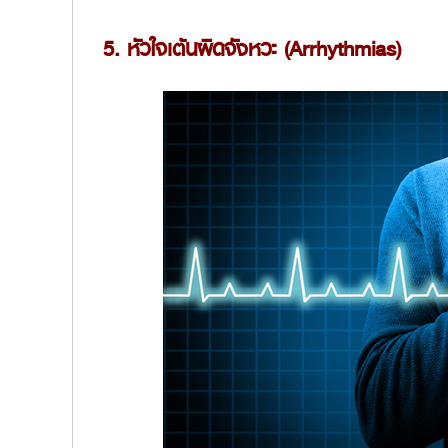
5. หัวใจเต้นผิดจังหวะ (Arrhythmias)