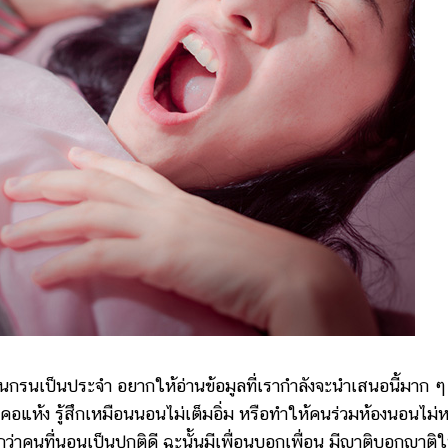
กันกรนเป็นประจำ อยากให้อ่านข้อมูลที่เรากำลังจะนำเสนอนี้มาก ๆ
ห้ง รู้สึกเหมือนนอนไม่เต็มอิ่ม หรือทำให้คนร่วมห้องนอนไม่ห
ว่าคนที่นอนเป็นปกติดี ฉะนั้นมีเพื่อนบอกเพื่อน มีญาติบอกญาติใ