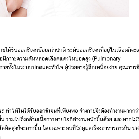
ได้รับออกซิเจนน้อยกว่าปกติ ระดับออกซิเจนที่อยู่ในเลือดก็จะ
หรือมีภาวะความดันหลอดเลือดแดงในปอดสูง (Pulmonary
ายทั้งในระบบปอดและหัวใจ ผู้ป่วยอาจรู้สึกเหนื่อยง่าย คุณภาพชี
ำให้ไม่ได้รับออกซิเจนที่เพียงพอ ร่างกายจึงต้องทำงานมากกว่
งขึ้น รวมไปถึงกล้ามเนื้อการหายใจก็ทำงานหนักขึ้นด้วย และหากไม่
นโลหิตสูงก็จะมากขึ้น โดยเฉพาะคนที่ไม่ดูแลเรื่องอาหารการกิน ปล
ก