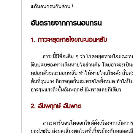
แก้นอนกรนกันด่วน !
อันตรายจากการนอนกรน
1. ภาวะหยุดหายใจขณะนอนหลับ
ภาวะนี้มีชื่อเต็ม ๆ ว่า โรคหยุดหายใจขณะหลับ
ตีบแคบของทางเดินหายใจส่วนต้น โดยอาจจะเป็นตั้ง
หย่อนตัวขณะนอนหลับ ทำให้หายใจเสียงดัง สั่น
ต้นที่รุนแรง ก็อาจอุดกั้นลมหายใจทั้งหมด ทำให้ไม
อาจรุนแรงถึงขั้นอัมพฤกษ์ อัมพาตเลยทีเดียว
2. อัมพฤกษ์ อัมพาต
ภาวะคาร์บอนไดออกไซด์คั่งเนื่องจากเกิดการ
ของไขมัน ส่งผลเสี่ยงต่อโรคที่เกี่ยวข้องกับหลอด