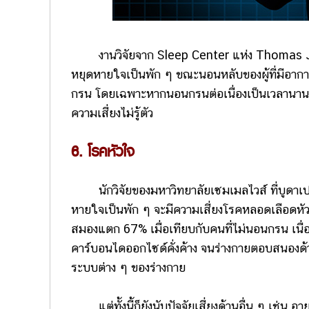
งานวิจัยจาก Sleep Center แห่ง Thomas Jef
หยุดหายใจเป็นพัก ๆ ขณะนอนหลับของผู้ที่มีอากา
กรน โดยเฉพาะหากนอนกรนต่อเนื่องเป็นเวลานานมา
ความเสี่ยงไม่รู้ตัว
6. โรคหัวใจ
นักวิจัยของมหาวิทยาลัยเซมเมลไวส์ ที่บูดาเปสต
หายใจเป็นพัก ๆ จะมีความเสี่ยงโรคหลอดเลือดหัว
สมองแตก 67% เมื่อเทียบกับคนที่ไม่นอนกรน เนื
คาร์บอนไดออกไซด์คั่งค้าง จนร่างกายตอบสนองด
ระบบต่าง ๆ ของร่างกาย
แต่ทั้งนี้ก็ยังนับปัจจัยเสี่ยงด้านอื่น ๆ เช่น 