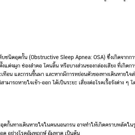
ชนิดอุดกั้น (Obstructive Sleep Apnea: OSA) ซึ่งเกิดจากกา
แต่จมูก ช่องลำคอ โคนลิ้น หรือบางส่วนของกล่องเสียง ที่เกิดกา
สะเทือน และกรนขึ้นมา และหากมีการหย่อนตัวของทางเดินหายใจส
่สามารถหายใจเข้า-ออก ได้เป็นระยะ เสี่ยงต่อโรคเรื้อรังต่าง ๆ โ
อุดกั้นทางเดินหายใจในคนนอนกรน อาจทำให้เกิดคราบพลัคในร
เลือด อย่างโรคอัมพฤกษ์ อัมพาต เป็นต้น