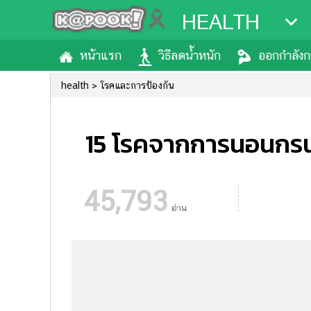
HEALTH
หน้าแรก
วิธีลดน้ำหนัก
ออกกำลัง
health
โรคและการป้องกัน
15 โรคจากการนอนกรน เ
45,793
อ่าน