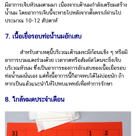
มีอาการเจ็บหัวนมตามมา เนื่องจากเต้านมกำลังเตรียมสร้าง
น้ำนม โดยอาการเจ็บนี้จะหายไปหลังจากตั้งครรภ์ผ่านไป
ประมาณ 10-12 สัปดาห์
7. เนื้อเยื่อรอบท่อน้ำนมอักเสบ
สำหรับสาเหตุนี้บริเวณเต้านมจะมีก้อนแข็ง ๆ หรือมี
อาการบวมแดงร่วมด้วย เวลากดหรือสัมผัสโดนจะยิ่งเจ็บ
บริเวณหัวนม ซึ่งเป็นอาการของการอักเสบของเนื้อเยื่อรอบ
ท่อน้ำนมนั่นเอง แต่ทั้งนี้อาการนี้ก็อาจพบได้ไม่บ่อยนัก ถ้า
หากเป็นแล้วแนะนำให้ไปพบแพทย์เพื่อทำการรักษา
8. ใกล้หมดประจำเดือน