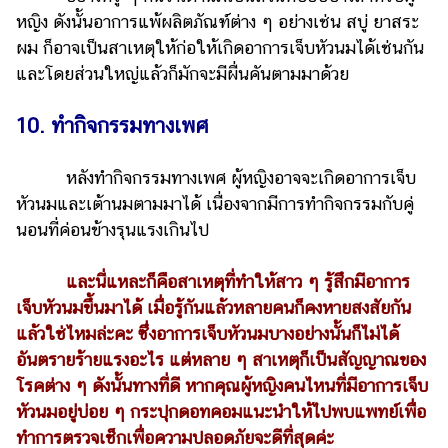
หญิง ดังนั้นอาการแพ้ผลิตภัณฑ์ต่าง ๆ อย่างเช่น สบู่ ยาสระ
ผม ก็อาจเป็นสาเหตุให้ก่อให้เกิดอาการเจ็บหัวนมได้เช่นกัน
และโดยส่วนใหญ่แล้วก็มักจะมีผื่นคันตามมาด้วย
10. ทำกิจกรรมทางเพศ
หลังทำกิจกรรมทางเพศ ผู้หญิงอาจจะเกิดอาการเจ็บ
หัวนมและเต้านมตามมาได้ เนื่องจากมีการทำกิจกรรมกับคู่
นอนที่ค่อนข้างรุนแรงเกินไป
และนี่แหละก็คือสาเหตุที่ทำให้สาว ๆ รู้สึกมีอาการ
เจ็บหัวนมขึ้นมาได้ เมื่อรู้กันแล้วหลายคนก็คงหายสงสัยกัน
แล้วใช่ไหมล่ะคะ ซึ่งอาการเจ็บหัวนมบางอย่างนั้นก็ไม่ได้
อันตรายร้ายแรงอะไร แต่หลาย ๆ สาเหตุก็เป็นสัญญาณของ
โรคต่าง ๆ ดังนั้นทางที่ดี หากคุณผู้หญิงคนไหนที่มีอาการเจ็บ
หัวนมอยู่บ่อย ๆ กระปุกดอทคอมแนะนำให้ไปพบแพทย์เพื่อ
ทำการตรวจเช็กเพื่อความปลอดภัยจะดีที่สุดค่ะ