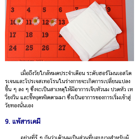
เมื่อถึงวัยใกล้หมดประจำเดือน ระดับฮอร์โมนเอสโต
รเจนและโปรเจสเทอโรนในร่างกายจะเกิดการเปลี่ยนแปลง
ขึ้น ๆ ลง ๆ ซึ่งจะเป็นสาเหตุให้มีอาการเจ็บหัวนม ปวดหัว เห
วี่ยงวีน และขี้หงุดหงิดตามมา ซึ่งเป็นอาการของการเริ่มเข้าสู่
วัยทองนั่นเอง
9. แพ้สารเคมี
อย่างที่รู้ ๆ กันว่าเต้านมเป็นส่วนที่บอบบางสำหรับผู้