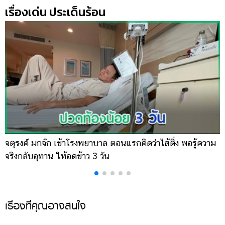
เรื่องเด่น ประเด็นร้อน
จตุรงค์ มกจ๊ก เข้าโรงพยาบาล ตอนแรกคิดว่าไส้ติ่ง พอรู้ความ
เ
จริงกลับอุทาน ให้อดข้าว 3 วัน
จ
เรื่องที่คุณอาจสนใจ