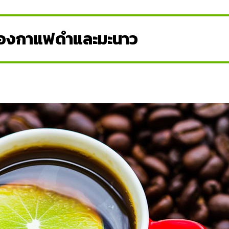
ของกาแฟดำและมะนาว