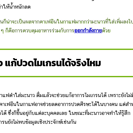
ำให้น้ำหนักลด
นก็น่าจะเป็นผลจากคาเฟอีนในกาแฟมากกว่ามะนาวที่ใส่เพิ่มลงไ
ัก ๆ ก็คือการควบคุมอาหารร่วมกับการ
ออกกำลังกาย
ด้วย
 แก้ปวดไมเกรนได้จริงไหม
 กาแฟดำใส่มะนาว ดื่มแล้วจะช่วยแก้อาการไมเกรนได้ เพราะยังไม่ม
ด้วย คาเฟอีนในกาแฟอาจช่วยลดอาการปวดศีรษะได้ในบางคน แต่สำ
้ ซึ่งก็ขึ้นอยู่กับแต่ละบุคคลเลย ในขณะที่มะนาวอาจทำให้รู้สึก
นยังไม่พบข้อมูลเชิงประจักษ์เช่นกัน