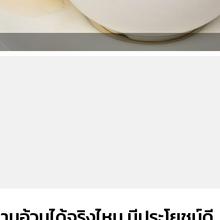
อ้วนได้จริงไหม มีประโยชน์ดี