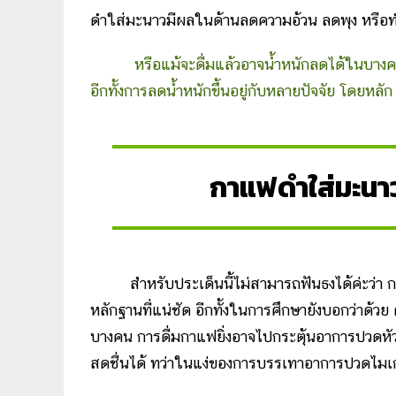
ดำใส่มะนาวมีผลในด้านลดความอ้วน ลดพุง หรือท
หรือแม้จะดื่มแล้วอาจน้ำหนักลดได้ในบางค
อีกทั้งการลดน้ำหนักขึ้นอยู่กับหลายปัจจัย โดยหล
กาแฟดำใส่มะนาว
สำหรับประเด็นนี้ไม่สามารถฟันธงได้ค่ะว่า
หลักฐานที่แน่ชัด อีกทั้งในการศึกษายังบอกว่า
บางคน การดื่มกาแฟยิ่งอาจไปกระตุ้นอาการปวดหัวได
สดชื่นได้ ทว่าในแง่ของการบรรเทาอาการปวดไมเกร