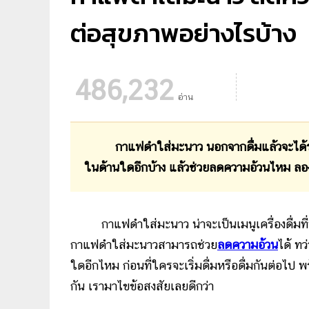
ต่อสุขภาพอย่างไรบ้าง
486,232
อ่าน
กาแฟดำใส่มะนาว นอกจากดื่มแล้วจะได้รส
ในด้านใดอีกบ้าง แล้วช่วยลดความอ้วนไหม 
กาแฟดำใส่มะนาว น่าจะเป็นเมนูเครื่องดื่มท
กาแฟดำใส่มะนาวสามารถช่วย
ลดความอ้วน
ได้ ทว
ใดอีกไหม ก่อนที่ใครจะเริ่มดื่มหรือดื่มกันต่อไป
กัน เรามาไขข้อสงสัยเลยดีกว่า