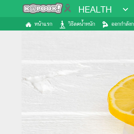
HEALTH
หน้าแรก
วิธีลดน้ำหนัก
ออกกำลัง