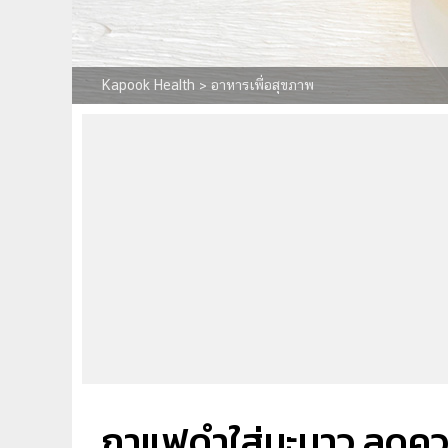
Kapook Health
>
อาหารเพื่อสุขภาพ
กาแฟดำใส่มะนาว ลดความ