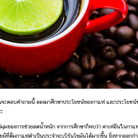
ตอบคำถามนี้ ลองมาศึกษาประโยชน์ของกาแฟ และประโยชน์
่ะ
ของการช่วยลดน้ำหนัก จากการศึกษาก็พบว่า คาเฟอีนในกาแ
้ที่ดื่มกาแฟดำเป็นประจำจะเบิร์นไขมันได้มากขึ้น ยิ่งหากออกกำ