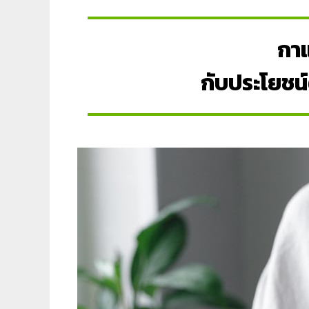
กา
กับประโยชน์