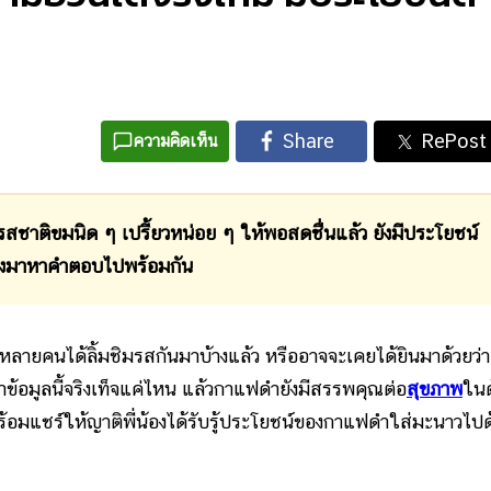
ความคิดเห็น
ชาติขมนิด ๆ เปรี้ยวหน่อย ๆ ให้พอสดชื่นแล้ว ยังมีประโยชน์
ลองมาหาคำตอบไปพร้อมกัน
ี่หลายคนได้ลิ้มชิมรสกันมาบ้างแล้ว หรืออาจจะเคยได้ยินมาด้วยว่า
่าข้อมูลนี้จริงเท็จแค่ไหน แล้วกาแฟดำยังมีสรรพคุณต่อ
สุขภาพ
ในด
 พร้อมแชร์ให้ญาติพี่น้องได้รับรู้ประโยชน์ของกาแฟดำใส่มะนาวไปด