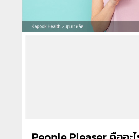
Kapook Health
>
สุขภาพจิต
People Pleaser คืออะไร