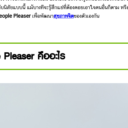
กับนิสัยแบบนี้ แม้บางทีจะรู้สึกแย่ที่ต้องคอยเอาใจคนอื่นก็ตาม หรื
eople Pleaser
เพื่อพัฒนา
สุขภาพจิต
ของตัวเองกัน
 Pleaser คืออะไร