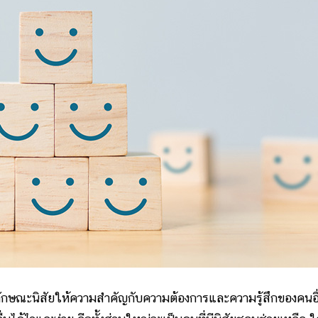
มีลักษณะนิสัยให้ความสำคัญกับความต้องการและความรู้สึกของคนอื