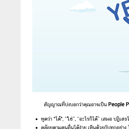
สัญญาณที่บ่งบอกว่าคุณอาจเป็น
People P
พูดว่า "ได้", “ใช่”, “อะไรก็ได้” เสมอ ปฏิเ
คล้อยตามคนอื่นได้ง่าย เห็นด้วยกับทุกอย่า