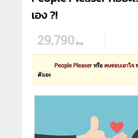
เอง ?!
29,790
อ่าน
People Pleaser
หรือ
คนชอบเอาใจ
พ
ตัวเอง