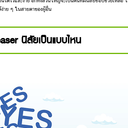
นได้ไวและง่าย อีกทั้งส่วนใหญ่จะเป็นคนที่มีนิสัยชอบช่วยเหลือ ใ
ง่าย ๆ ในสายตาของผู้อื่น
aser นิสัยเป็นแบบไหน