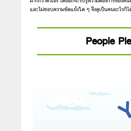
มากกว่าตัวเอง โดยมักจะรับรู้ความต้องการของคนอื่
และไม่ชอบความขัดแย้งใด ๆ จึงดูเป็นคนอะไรก็ได้
People Ple