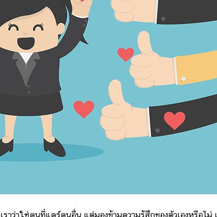
เราว่าใช่คนที่แคร์คนอื่น แต่มองข้ามความรู้สึกของตัวเองหรือไม่ 