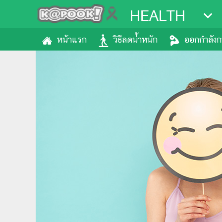
HEALTH
หน้าแรก
วิธีลดน้ำหนัก
ออกกำลัง