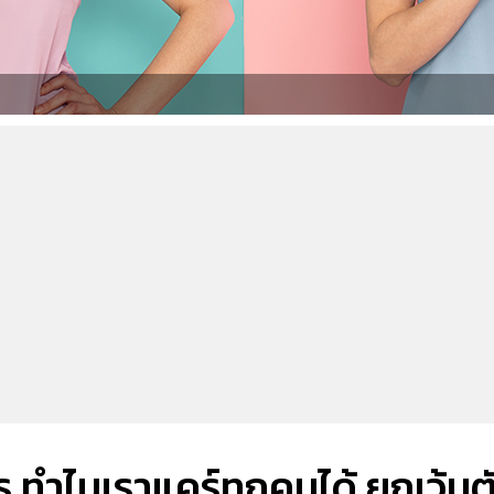
 ทำไมเราแคร์ทุกคนได้ ยกเว้นต