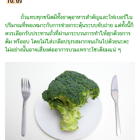
10. ถั่ว
ถั่วแทบทุกชนิดมีทั้งธาตุอาหารสำคัญและไฟเบอร์ใน
ปริมาณที่พอเหมาะกับการช่วยกระตุ้นระบบขับถ่าย แต่ทั้งนี้ก็
ควรเลือกรับประทานถั่วที่ผ่านกระบวนการทำให้สุกด้วยการ
ต้ม หรืออบ โดยไม่ใส่เกลือปรุงรสมากจนเกินไปด้วยนะคะ
ไม่อย่างนั้นอาจเสี่ยงต่ออาการบวมเพราะโซเดียมแน่ ๆ