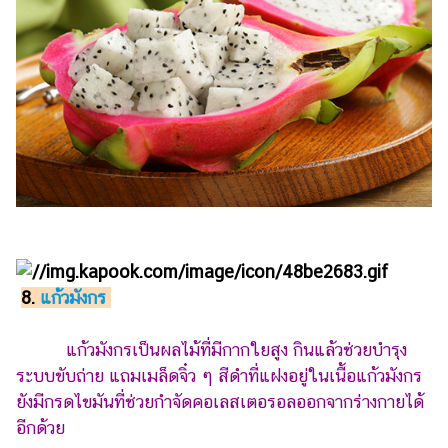
8.
แก้วมังกร
แก้วมังกรเป็นผลไม้ที่มีกากใยสูง กินแล้วช่วยบำรุง
ระบบขับถ่าย แถมเมล็ดจิ๋ว ๆ สีดำที่แฝงอยู่ในเนื้อแก้วมังกร
ยังมีกรดไขมันที่ช่วยกำจัดคอเลสเตอรอลออกจากร่างกายได้
อีกด้วย