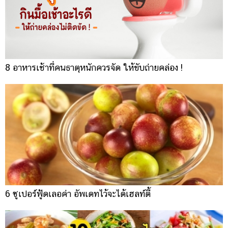
8 อาหารเช้าที่คนธาตุหนักควรจัด ให้ขับถ่ายคล่อง !
6 ซูเปอร์ฟู้ดเลอค่า อัพเดทไว้จะได้เฮลท์ตี้