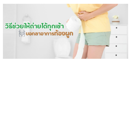
บอกลาอาการท้องผูก ด้วย 10 วิธีง่าย ๆ ช่วยให้ถ่ายได้ทุกเช้า
แสดงความคิดเห็นเรื่อง
12 ซูเปอร์ฟู้ดแก้ท้องผูก กินให้ถูก แก้ท้องผูกอย่าง
เริด