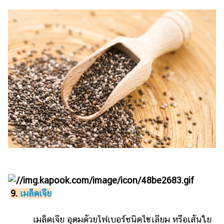
9.
เมล็ดเจีย
เมล็ดเจีย อุดมด้วยไฟเบอร์ชนิดไซเลียม หรือเส้นใย