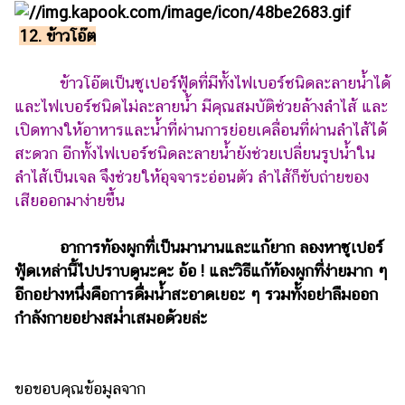
12. ข้าวโอ๊ต
ข้าวโอ๊ตเป็นซูเปอร์ฟู้ดที่มีทั้งไฟเบอร์ชนิดละลายน้ำได้
และไฟเบอร์ชนิดไม่ละลายน้ำ มีคุณสมบัติช่วยล้างลำไส้ และ
เปิดทางให้อาหารและน้ำที่ผ่านการย่อยเคลื่อนที่ผ่านลำไส้ได้
สะดวก อีกทั้งไฟเบอร์ชนิดละลายน้ำยังช่วยเปลี่ยนรูปน้ำใน
ลำไส้เป็นเจล จึงช่วยให้อุจจาระอ่อนตัว ลำไส้ก็ขับถ่ายของ
เสียออกมาง่ายขึ้น
อาการท้องผูกที่เป็นมานานและแก้ยาก ลองหาซูเปอร์
ฟู้ดเหล่านี้ไปปราบดูนะคะ อ้อ ! และวิธีแก้ท้องผูกที่ง่ายมาก ๆ
อีกอย่างหนึ่งคือการดื่มน้ำสะอาดเยอะ ๆ รวมทั้งอย่าลืมออก
กำลังกายอย่างสม่ำเสมอด้วยล่ะ
ขอขอบคุณข้อมูลจาก