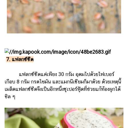
7. แฟลกซ์ซีด
แฟลกซ์ซีดแค่เพียง 30 กรัม อุดมไปด้วยไฟเบอร์
เกือบ 8 กรัม กรดไขมัน และแมกนีเซียมก็มาด้วย ด้วยเหตุนี้
เมล็ดแฟลกซ์ซีดจึงเป็นอีกหนึ่งซูเปอร์ฟู้ดที่ช่วยแก้ท้องผูกได้
ชิล ๆ