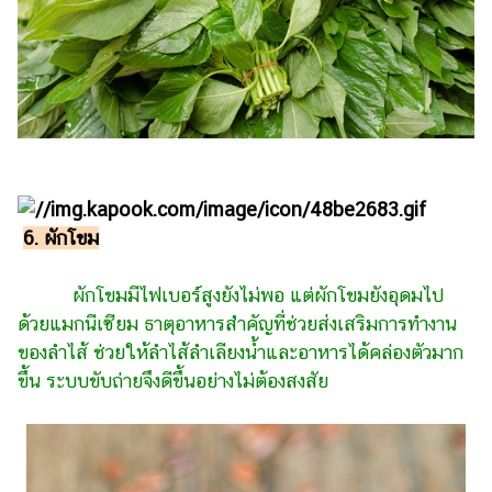
6. ผักโขม
ผักโขมมีไฟเบอร์สูงยังไม่พอ แต่ผักโขมยังอุดมไป
ด้วยแมกนีเซียม ธาตุอาหารสำคัญที่ช่วยส่งเสริมการทำงาน
ของลำไส้ ช่วยให้ลำไส้ลำเลียงน้ำและอาหารได้คล่องตัวมาก
ขึ้น ระบบขับถ่ายจึงดีขึ้นอย่างไม่ต้องสงสัย