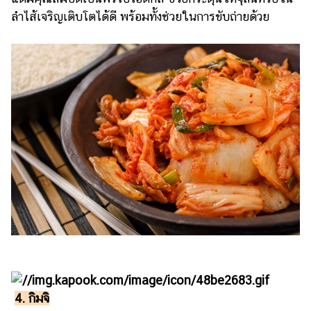
ลำไส้เจริญเติบโตได้ดี พร้อมทั้งช่วยในการขับถ่ายด้วย
4. กิมจิ