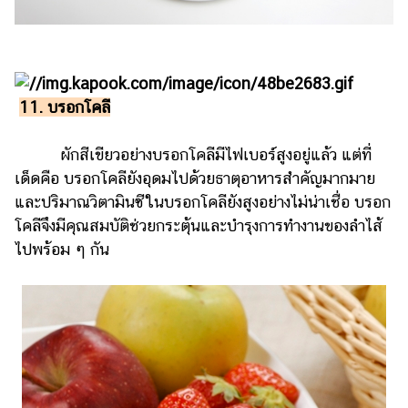
11. บรอกโคลี
ผักสีเขียวอย่างบรอกโคลีมีไฟเบอร์สูงอยู่แล้ว แต่ที่
เด็ดคือ บรอกโคลียังอุดมไปด้วยธาตุอาหารสำคัญมากมาย
และปริมาณวิตามินซีในบรอกโคลียังสูงอย่างไม่น่าเชื่อ บรอก
โคลีจึงมีคุณสมบัติช่วยกระตุ้นและบำรุงการทำงานของลำไส้
ไปพร้อม ๆ กัน