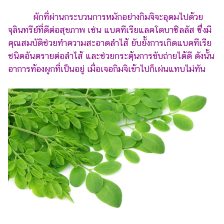
ผักที่ผ่านกระบวนการหมักอย่างกิมจิจะอุดมไปด้วย
จุลินทรีย์ที่ดีต่อสุขภาพ เช่น แบคทีเรียแลคโตบาซิลลัส ซึ่งมี
คุณสมบัติช่วยทำความสะอาดลำไส้ ยับยั้งการเกิดแบคทีเรีย
ชนิดอันตรายต่อลำไส้ และช่วยกระตุ้นการขับถ่ายได้ดี ดังนั้น
อาการท้องผูกที่เป็นอยู่ เมื่อเจอกิมจิเข้าไปก็เผ่นแทบไม่ทัน