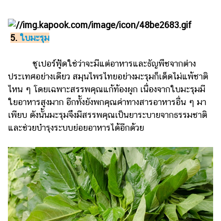
5.
ใบมะรุม
ซูเปอร์ฟู้ดใช่ว่าจะมีแต่อาหารและธัญพืชจากต่าง
ประเทศอย่างเดียว สมุนไพรไทยอย่างมะรุมก็เด็ดไม่แพ้ชาติ
ไหน ๆ โดยเฉพาะสรรพคุณแก้ท้องผูก เนื่องจากใบมะรุมมี
ใยอาหารสูงมาก อีกทั้งยังพกคุณค่าทางสารอาหารอื่น ๆ มา
เพียบ ดังนั้นมะรุมจึงมีสรรพคุณเป็นยาระบายจากธรรมชาติ
และช่วยบำรุงระบบย่อยอาหารได้อีกด้วย