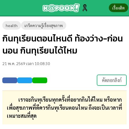
เรื่องฮิต
ข่าว-
health
เกร็ดความรู้เรื่องสุขภาพ
ความ
กินทุเรียนตอนไหนดี ท้องว่าง-ก่อน
รู้
นอน กินทุเรียนได้ไหม
ข่าว
21 พ.ค. 2569 เวลา 10:08:30
ข่าว
บันเทิง
คัดลอกลิงก์
ตรวจ
หวย
เราจะกินทุเรียนทุกครั้งที่อยากกินได้ไหม หรือหาก
เพื่อสุขภาพที่ดีควรกินทุเรียนตอนไหน ถึงจะเป็นเวลาที่
ผล
เหมาะสมที่สุด
บอล
สด