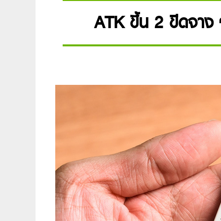
ATK ขึ้น 2 ขีดจาง ๆ