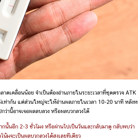
เคลื่อนน้อย จำเป็นต้องอ่านภายในระยะเวลาที่ชุดตรวจ ATK
จไม่เท่ากัน แต่ส่วนใหญ่จะให้อ่านผลภายในเวลา 10-20 นาที หลัง
ปกว่านี้อาจเจอผลลบลวง หรือผลบวกลวงได้
จากนั้นอีก 2-3 ชั่วโมง หรือผ่านไปเป็นวันและกลับมาดู กลับพบว่า
วโน้มจะเป็นผลบวกลวงได้สูงเลยทีเดียว