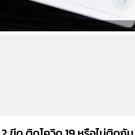
2 ขีด ติดโควิด 19 หรือไม่ติดกัน