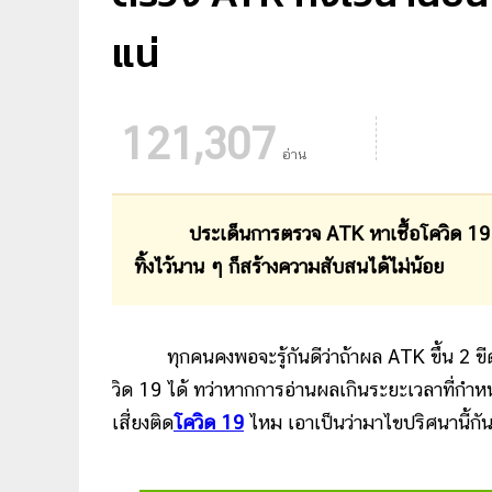
แน่
121,307
อ่าน
ประเด็นการตรวจ ATK หาเชื้อโควิด 19 มีเรื่
ทิ้งไว้นาน ๆ ก็สร้างความสับสนได้ไม่น้อย
ทุกคนคงพอจะรู้กันดีว่าถ้าผล ATK ขึ้น 2 ขีด
วิด 19 ได้ ทว่าหากการอ่านผลเกินระยะเวลาที่กำหน
เสี่ยงติด
โควิด 19
ไหม เอาเป็นว่ามาไขปริศนานี้กั