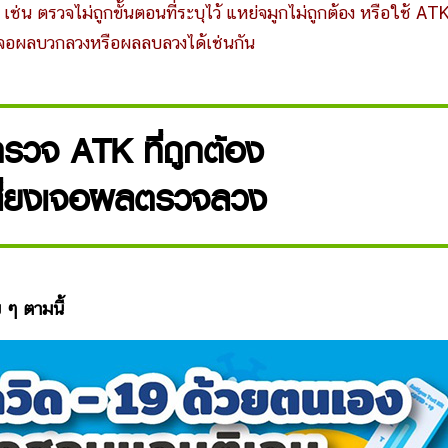
 เช่น ตรวจไม่ถูกขั้นตอนที่ระบุไว้ แหย่จมูกไม่ถูกต้อง หรือใช้ AT
เจอผลบวกลวงหรือผลลบลวงได้เช่นกัน
รวจ ATK ที่ถูกต้อง
ี่ยงเจอผลตรวจลวง
ย ๆ ตามนี้