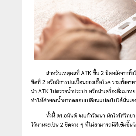
สำหรับเหตุผลที่ ATK ขึ้น 2 ขีดหลังจากทิ้งไว้
ขีดที่ 2 หรือมีการปนเปื้อนของเชื้อโรค รวมทั้งอาห
นำ ATK ไปตรวจน้ำประปา หรือนำเครื่องดื่มมาหยดใส
ทำให้ค่าของน้ำยาทดสอบเปลี่ยนแปลงไปได้นั่นเอ
ทั้งนี้ ดร.อนันต์ จงแก้ววัฒนา นักไวรัสวิทยา ไบ
ไว้นานจะเป็น 2 ขีดจาง ๆ ที่ไม่สามารถมีสีเข้มขึ้น