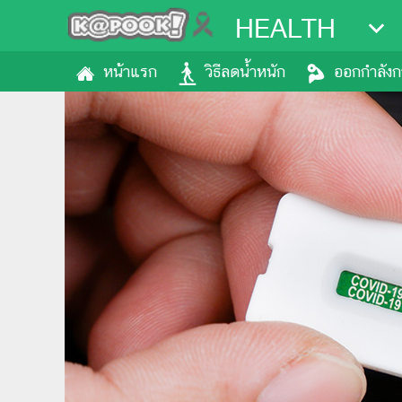
HEALTH
หน้าแรก
วิธีลดน้ำหนัก
ออกกำลัง