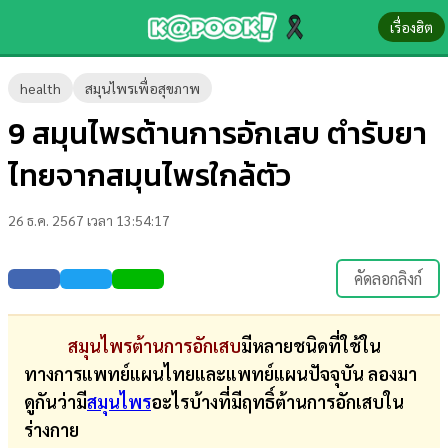
เรื่องฮิต
ข่าว-
health
สมุนไพรเพื่อสุขภาพ
ความ
9 สมุนไพรต้านการอักเสบ ตำรับยา
รู้
ไทยจากสมุนไพรใกล้ตัว
ข่าว
26 ธ.ค. 2567 เวลา 13:54:17
ข่าว
บันเทิง
คัดลอกลิงก์
ตรวจ
หวย
สมุนไพรต้านการอักเสบ
มีหลายชนิดที่ใช้ใน
ทางการแพทย์แผนไทยและแพทย์แผนปัจจุบัน ลองมา
ผล
ดูกันว่ามี
สมุนไพร
อะไรบ้างที่มีฤทธิ์ต้านการอักเสบใน
บอล
ร่างกาย
สด