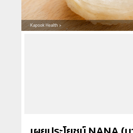
Kapook Health
>
เผยประโยชน์ NANA (นาน