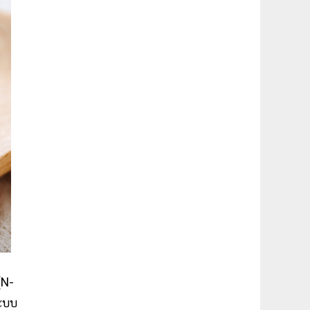
(N-
ระบบ