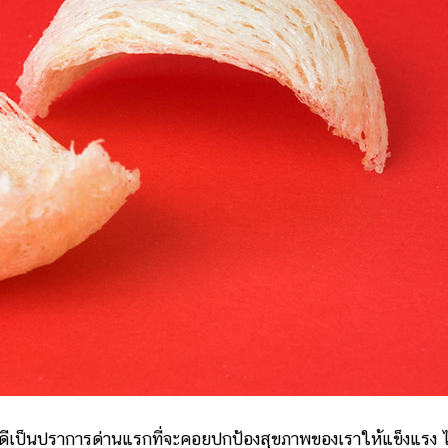
ที่ดีเป็นปราการด่านแรกที่จะคอยปกป้องสุขภาพของเราให้แข็งแรง ไ