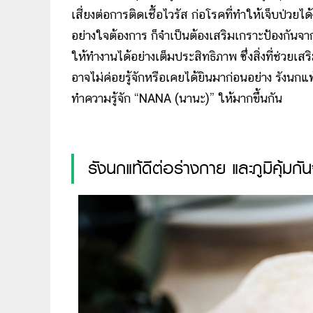
เสี่ยงต่อการติดเชื้อไวรัส ก่อโรคที่ทำให้เจ็บป่วยไ
อย่างใจต้องการ ก็จำเป็นต้องเสริมเกราะป้องกันจา
ให้ทำงานได้อย่างเต็มประสิทธิภาพ ซึ่งสิ่งที่ช่วยเสริ
อาจไม่ค่อยรู้จักหรือเคยได้ยินมาก่อนอย่าง รังนกแท
ทำความรู้จัก “NANA (นานะ)” ให้มากขึ้นกัน
รังนกแท้ดีต่อร่างกาย และภูมิคุ้มก