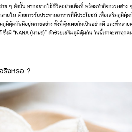
ด้ง่าย ๆ ดังนั้น หากอยากใช้ชีวิตอย่างเต็มที่ พร้อมทำกิจกรรมต่าง ๆ
กภายใน ด้วยการรับประทานอาหารที่มีประโยชน์ เพื่อเสริมภูมิคุ้ม
มภูมิคุ้มกันมีอยู่หลายอย่าง ทั้งที่คุ้นเคยกันเป็นอย่างดี และที่หลา
้ ซึ่งมี “NANA (นานะ)” ตัวช่วยเสริมภูมิคุ้มกัน วันนี้เราจะพาทุก
ันจริงหรอ ?