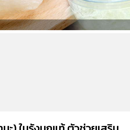
ะ) ในรังนกแท้ ตัวช่วยเสริม