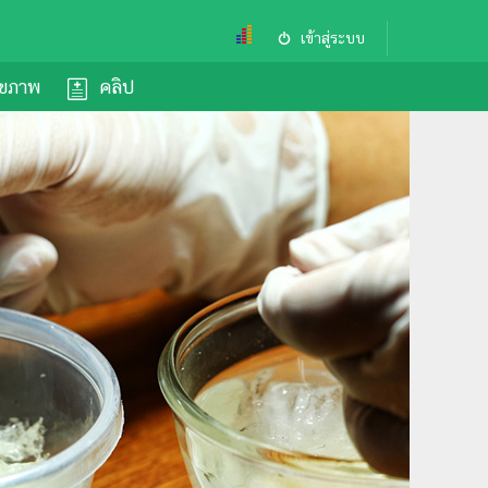
เข้าสู่ระบบ
ุขภาพ
คลิป