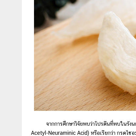
จากการศึกษาวิจัยพบว่าโปรตีนที่พบในรังนกมีค
Acetyl-Neuraminic Acid) หรือเรียกว่า กรดไซอะลิ