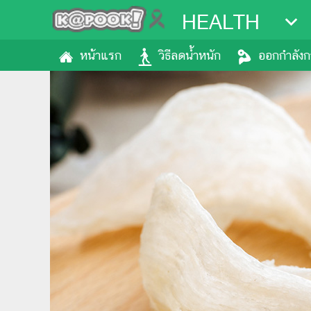
HEALTH
หน้าแรก
วิธีลดน้ำหนัก
ออกกำลัง