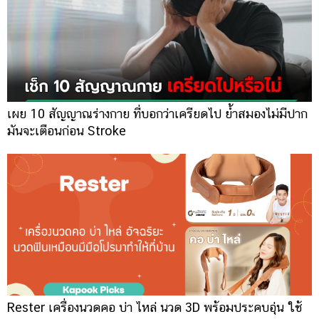
เผย 10 สัญญาณร่างกาย ที่บอกว่าเครียดไป ย้ำสมองไม่มีปาก
มันจะเตือนก่อน Stroke
Rester เครื่องนวดคอ บ่า ไหล่ นวด 3D พร้อมประคบอุ่น ใช้