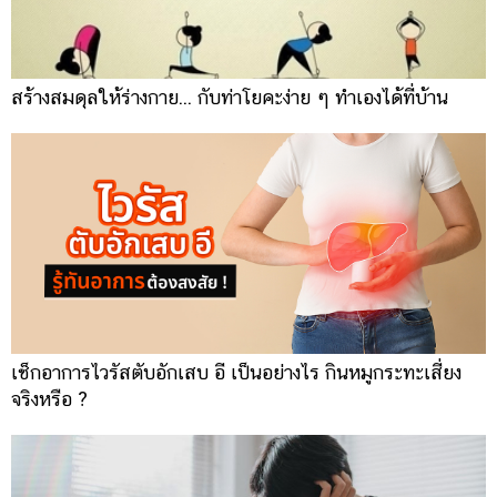
สร้างสมดุลให้ร่างกาย... กับท่าโยคะง่าย ๆ ทำเองได้ที่บ้าน
เช็กอาการไวรัสตับอักเสบ อี เป็นอย่างไร กินหมูกระทะเสี่ยง
จริงหรือ ?