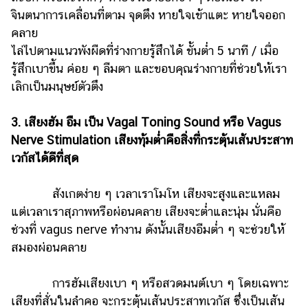
จินตนาการเคลื่อนที่ตาม จุดตึง หายใจเข้าแตะ หายใจออก
คลาย
ไล่ไปตามแนวพังผืดที่ร่างกายรู้สึกได้ ขั้นต่ำ 5 นาที / เมื่อ
รู้สึกเบาขึ้น ค่อย ๆ ลืมตา และขอบคุณร่างกายที่ช่วยให้เรา
เลิกเป็นมนุษย์ตัวตึง
3. เสียงฮัม อืม เป็น Vagal Toning Sound หรือ Vagus
Nerve Stimulation เสียงทุ้มต่ำคือสิ่งที่กระตุ้นเส้นประสาท
เวกัสได้ดีที่สุด
สังเกตง่าย ๆ เวลาเราโมโห เสียงจะสูงและแหลม
แต่เวลาเราสุภาพหรือผ่อนคลาย เสียงจะต่ำและนุ่ม นั่นคือ
ช่วงที่ vagus nerve ทำงาน ดังนั้นเสียงอืมต่ำ ๆ จะช่วยให้
สมองผ่อนคลาย
การฮัมเสียงเบา ๆ หรือสวดมนต์เบา ๆ โดยเฉพาะ
เสียงที่สั่นในลำคอ จะกระตุ้นเส้นประสาทเวกัส ซึ่งเป็นเส้น