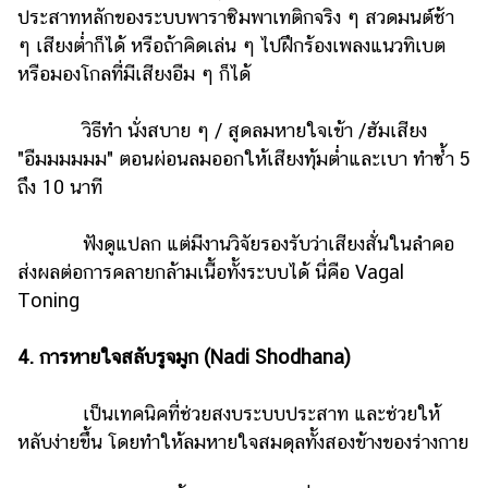
ประสาทหลักของระบบพาราซิมพาเทติกจริง ๆ สวดมนต์ช้า
ๆ เสียงต่ำก็ได้ หรือถ้าคิดเล่น ๆ ไปฝึกร้องเพลงแนวทิเบต
หรือมองโกลที่มีเสียงอืม ๆ ก็ได้
วิธีทำ นั่งสบาย ๆ / สูดลมหายใจเข้า /ฮัมเสียง
"อืมมมมมม" ตอนผ่อนลมออกให้เสียงทุ้มต่ำและเบา ทำซ้ำ 5
ถึง 10 นาที
ฟังดูแปลก แต่มีงานวิจัยรองรับว่าเสียงสั่นในลำคอ
ส่งผลต่อการคลายกล้ามเนื้อทั้งระบบได้ นี่คือ Vagal
Toning
4. การหายใจสลับรูจมูก (Nadi Shodhana)
เป็นเทคนิคที่ช่วยสงบระบบประสาท และช่วยให้
หลับง่ายขึ้น โดยทำให้ลมหายใจสมดุลทั้งสองข้างของร่างกาย