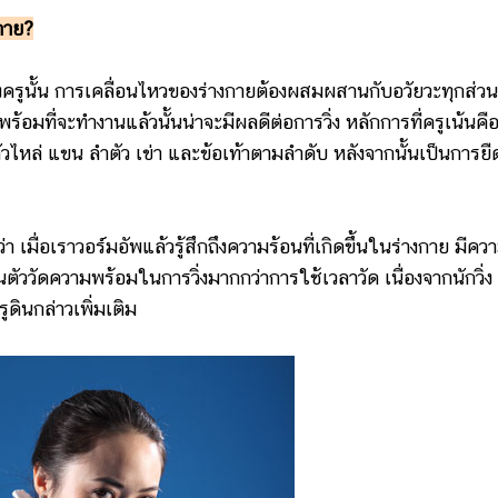
งกาย?
ั้น การเคลื่อนไหวของร่างกายต้องผสมผสานกับอวัยวะทุกส่วน 
้อมที่จะทำงานแล้วนั้นน่าจะมีผลดีต่อการวิ่ง หลักการที่ครูเน้นคื
หัวไหล่ แขน ลำตัว เข่า และข้อเท้าตามลำดับ หลังจากนั้นเป็นการยื
ื่อเราวอร์มอัพแล้วรู้สึกถึงความร้อนที่เกิดขึ้นในร่างกาย มีคว
นตัววัดความพร้อมในการวิ่งมากกว่าการใช้เวลาวัด เนื่องจากนักวิ่ง
ดินกล่าวเพิ่มเติม