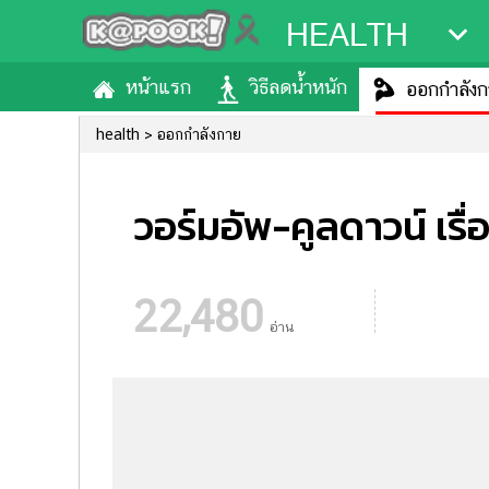
HEALTH
หน้าแรก
วิธีลดน้ำหนัก
ออกกำลัง
health
ออกกำลังกาย
วอร์มอัพ-คูลดาวน์ เรื่องด
22,480
อ่าน