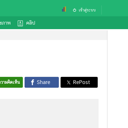
เข้าสู่ระบบ
ุขภาพ
คลิป
วามคิดเห็น