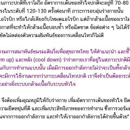
กติที่เราไม่วิ่ง อัตราการเต้นของหัวใจปกติจะอยู่ที่ 70-80
นแรงในระดับที่ 120-130 ครั้งต่อนาที ภาวะการอบอุ่นร่างกายนั้น
อโรบิก หรือใกล้เคียงกับโหมดแอโรบิก แต่ถ้ากล้ามเนื้อของเราไม่
โอกาสที่จะทำให้กล้ามเนื้อบอบช้ำ หรือฉีดขาด ข้อต่อต่าง ๆ ไม่ได้ร
ัดไม่คล่องตัวความสัมพันธ์ของการเคลื่อนไหวก็ไม่ดี
รรมการสมาพันธ์ชมรมเดินวิ่งเพื่อสุขภาพไทย ให้คำแนะนำ และชี้
m up) และหลัง (cool down) ว่าร่างกายเราที่อยู่ในสภาวะปกติมี
ินกับการทำงานแบบนั้น เมื่อมีการออกกำลังกายไม่ว่าจะเป็นทั้งกล้
ๆ จะมีการใช้งานมากกว่าภาวะเคลื่อนไหวปกติ เราจึงจำเป็นต้องกระต
ะอย่างยิ่งระบบกล้ามเนื้อกับระบบหัวใจ
้องเพิ่มอุณหภูมิให้กับร่างกาย เพิ่มอัตราการเต้นของหัวใจ ยืด
ดความยืดหยุ่นที่ดี และเพิ่มประสิทธิภาพของการทำงาน ซึ่งการวอร์ม
ึ้นจากการออกกำลังกาย และทำให้เราออกกำลังกายได้ง่ายขึ้นด้วย" 