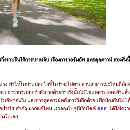
งราบรื่นไร้การบาดเจ็บ เรื่องการวอร์มอัพ และคูลดาวน์ สองสิ่งนี้
แรง ทำให้ไม่น่าแปลกใจที่ไม่ว่าจะไปตามสวนสาธารณะไหนก็มัก
กจะบอกว่าการออกกำลังกายด้วยการวิ่งนั้นไม่ใช่แค่สวมรองเท้าแล้ว
อร์มอัพก่อนวิ่ง และการคูลดาวน์หลังการวิ่งอีกด้วย เพื่อป้องกันไม่ให
ีการอย่างไร สำคัญมากแค่ไหน เราลองไปดูที่เว็บไซต์
สสส.
ได้ให้ความ
จ่างไปเลย