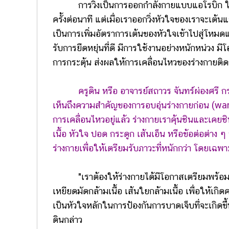
การวิ่งเป็นการออกกำลังกายแบบแอโรบิก ในภาวะป
ครั้งต่อนาที แต่เมื่อเราออกวิ่งหัวใจของเราจะเต้
เป็นการเพิ่มอัตราการเต้นของหัวใจเข้าไปสู่โหมดแ
รับการยืดหยุ่นที่ดี มีการใช้งานอย่างหนักหน่วง มี
การกระตุ้น ส่งผลให้การเคลื่อนไหวของร่างกายติดข
ครูดิน หรือ อาจารย์สถาวร จันทร์ผ่องศรี ก
เห็นถึงความสำคัญของการอบอุ่นร่างกายก่อน (war
การเคลื่อนไหวอยู่แล้ว ร่างกายเราคุ้นชินและเคยช
เนื้อ หัวใจ ปอด กระดูก เส้นเอ็น หรือข้อต่อต่าง 
ร่างกายเพื่อให้เตรียมรับภาวะที่หนักกว่า โดยเฉพา
"เราต้องให้ร่างกายได้มีโอกาสเตรียมพร้อม จึงต
เหยียดมัดกล้ามเนื้อ เส้นใยกล้ามเนื้อ เพื่อให้เกิ
เป็นหัวใจหลักในการป้องกันการบาดเจ็บที่จะเกิดข
ดินกล่าว