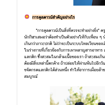
การคูลดาวน์สำคัญอย่างไร
"การคูลดาวน์เป็นสิ่งที่ควรจะทำอย่างยิ่ง" ครูด
นักกีฬาเสมอว่าต้องทำเป็นตัวอย่างให้กับเพื่อน ๆ
เกินกว่าภาวะปกติ ไม่ว่าจะเป็นระบบไหลเวียนของเล
ในร่างกายที่เกี่ยวข้องกับการเผาผลาญสารอาหาร เพื่อ
แลกติก ซึ่งสะสมในกล้ามเนื้อของเรา ถ้าสะสมเกิน 2
ต้องมีสิ่งเหล่านี้ตกค้าง ถ้าปล่อยให้ผ่านพ้นไปอีก
ขจัดกรดแลกติกได้ส่วนหนึ่ง ทำให้อาการเมื่อยล้าขอ
สมบูรณ์