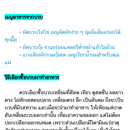
เมนูอาหารจากบวบ
-
ผัดบวบใส่ไข่ เมนูผัดผักง่าย ๆ นุ่มนิ่มอิ่มอร่อยได้
ทุกมื้อ
-
ผัดบวบกุ้ง จานอร่อยแคลอรีต่ำหม่ำแล้วไม่อ้วน
-
แกงเลียงผักรวมกุ้งสด เมนูเรียกน้ำนมสำหรับคุณ
แม่
วิธีเลือกซื้อบวบมาทำอาหาร
ควรเลือกซื้อบวบเหลี่ยมที่สีสด เขียว ดูสดชื่น ผลยาว
ตรง ไม่หักงอตอนปลาย เหลี่ยมตรง ลึก เป็นสันคม ถึงจะเป็น
บวบที่มีรสหวาน และเมื่อจะนำมาทำอาหาร ให้เพียงแค่ปาด
สันเหลี่ยมบวบออกเท่านั้น เพื่อเอาความขมออก แต่ไม่ต้อง
ปอกเปลือกออกจนหมด เพราะส่วนเปลือกมีวิตามินแร่ธาตุ