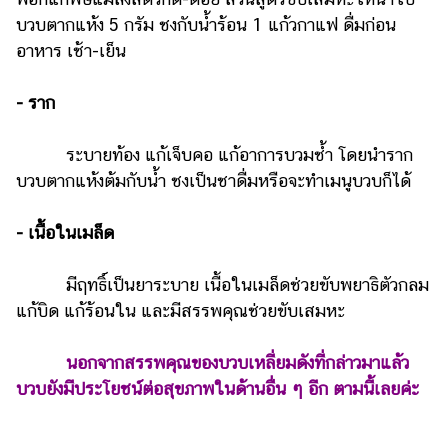
บวบตากแห้ง 5 กรัม ชงกับน้ำร้อน 1 แก้วกาแฟ ดื่มก่อน
อาหาร เช้า-เย็น
- ราก
ระบายท้อง แก้เจ็บคอ แก้อาการบวมช้ำ โดยนำราก
บวบตากแห้งต้มกับน้ำ ชงเป็นชาดื่มหรือจะทำเมนูบวบก็ได้
- เนื้อในเมล็ด
มีฤทธิ์เป็นยาระบาย เนื้อในเมล็ดช่วยขับพยาธิตัวกลม
แก้บิด แก้ร้อนใน และมีสรรพคุณช่วยขับเสมหะ
นอกจากสรรพคุณของบวบเหลี่ยมดังที่กล่าวมาแล้ว
บวบยังมีประโยชน์ต่อสุขภาพในด้านอื่น ๆ อีก ตามนี้เลยค่ะ