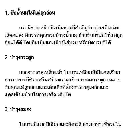
1. ขับน้ำนมให้แม่ลูกอ่อน
บวบมีธาตุเหล็ก ซึ่งเป็นธาตุที่สำคัญต่อการสร้างเม็ด
เลือดแดง มีสรรพคุณช่วยบำรุงน้ำนม ช่วยขับน้ำนมให้แม่ลูก
อ่อนได้ดี โดยกินเป็นแกงเลียงใส่บวบ หรือผัดบวบก็ได้
2. บำรุงกระดูก
นอกจากธาตุเหล็กแล้ว ในบวบเหลี่ยมยังมีแคลเซียม
สารอาหารที่ช่วยเสริมสร้างความแข็งแรงของกระดูก เหมาะ
กับคุณแม่ลูกอ่อนและเด็กเล็กที่ต้องการธาตุเหล็กและ
แคลเซียมช่วยในการเจริญเติบโต
3. บำรุงสมอง
ในบวบมีแมกนีเซียมและสังกะสี สารอาหารที่ช่วยใน