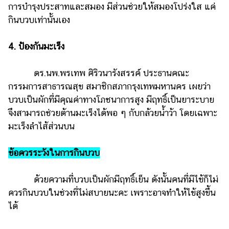
การบำรุงประสาทและสมอง มีส่วนช่วยให้สมองโปร่งใส แค่
กินบวบเท่านั้นเอง
4. ป้องกันมะเร็ง
ดร.นพ.พรเทพ ศิริวนารังสรรค์ ประธานคณะ
กรรมการสาธารณสุข สมาชิกสภากรุงเทพมหานคร เผยว่า
บวบเป็นผักที่มีคุณค่าทางโภชนาการสูง มีฤทธิ์เป็นยาระบาย
จึงสามารถช่วยต้านมะเร็งได้พอ ๆ กับกล้วยน้ำว้า โดยเฉพาะ
มะเร็งลำไส้ส่วนบน
ข้อควรระวังในการกินบวบ
ด้วยความที่บวบเป็นผักมีฤทธิ์เย็น ดังนั้นคนที่มีไข้ก็ไม่
ควรกินบวบในช่วงที่ไม่สบายนะคะ เพราะอาจทำให้ไข้สูงขึ้น
ได้