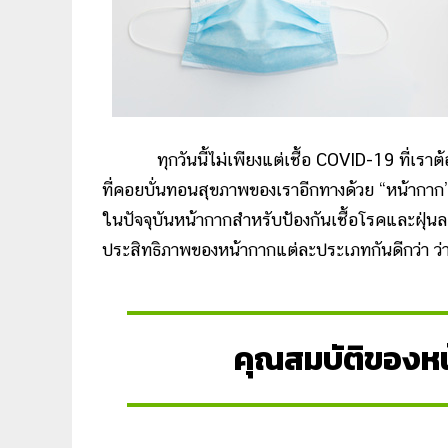
ทุกวันนี้ไม่เพียงแต่เชื้อ COVID-19 ที่เรา
ที่คอยบั่นทอนสุขภาพของเราอีกทางด้วย “หน้ากาก” จ
ในปัจจุบันหน้ากากสำหรับป้องกันเชื้อโรคและฝุ่น
ประสิทธิภาพของหน้ากากแต่ละประเภทกันดีกว่า ว่
คุณสมบัติของหน