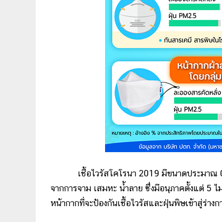
เชื้อไวรัสโคโรนา 2019 มีขนาดประมาณ 0
จากการจาม เสมหะ น้ำลาย ซึ่งมีอนุภาคตั้งแต่ 5 ไ
หน้ากากที่จะป้องกันเชื้อไวรัสและฝุ่นพิษเข้าสู่ร่