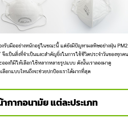
ต้องรับมืออย่างหนักอยู่ในขณะนี้ แต่ยังมีปัญหามลพิษอย่างฝุ่น PM2
ึงเป็นสิ่งที่จำเป็นและสำคัญยิ่งในการใช้ชีวิตประจำวันของทุกคน 
ละอองก็มีให้เลือกใช้หลากหลายรูปแบบ ดังนั้นเราลองมาดู
าเลือกแบบไหนถึงจะช่วยปกป้องเราได้มากที่สุด
้ากากอนามัย แต่ละประเภท