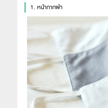
1. หน้ากากผ้า