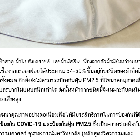
 ผ้าใยสังเคราะห์ และผ้ามัสลิน เนื่องจากตัวผ้ามีช่องว่างขน
่เชื้อจากละอองฝอยได้ประมาณ 54-59% ขึ้นอยู่กับชนิดของผ้าที่ผล
ั้งหมด อีกทั้งยังไม่สามารถป้องกันฝุ่น PM2.5 ที่มีขนาดอนุภาคเล
ละปากไม่แนบสนิทเท่าไร ดังนั้นหน้ากากชนิดนี้จึงเหมาะกับคนไม่
มเสี่ยงสูง
คุณภาพอย่างต่อเนื่องเพื่อให้มีประสิทธิภาพในการป้องกันที่ด
อป้องกัน COVID-19 และป้องกันฝุ่น PM2.5
ซึ่งเป็นความร่วมมือกั
กรรมศาสตร์ จุฬาลงกรณ์มหาวิทยาลัย (หลักสูตรวิศวกรรมและ