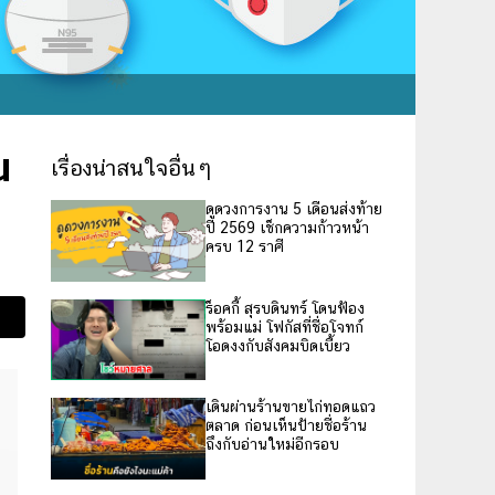
น
เรื่องน่าสนใจอื่นๆ
ดูดวงการงาน 5 เดือนส่งท้าย
ปี 2569 เช็กความก้าวหน้า
ครบ 12 ราศี
ร็อคกี้ สุรบดินทร์ โดนฟ้อง
พร้อมแม่ โฟกัสที่ชื่อโจทก์
โอดงงกับสังคมบิดเบี้ยว
เดินผ่านร้านขายไก่ทอดแถว
ตลาด ก่อนเห็นป้ายชื่อร้าน
ถึงกับอ่านใหม่อีกรอบ