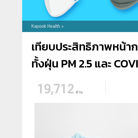
Kapook Health
>
เทียบประสิทธิภาพหน้า
ทั้งฝุ่น PM 2.5 และ COV
19,712
อ่าน