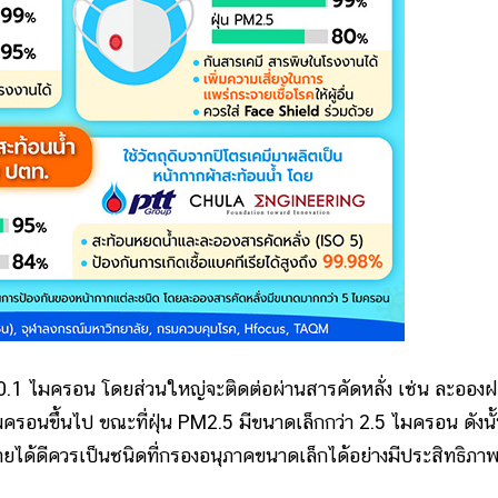
.1 ไมครอน โดยส่วนใหญ่จะติดต่อผ่านสารคัดหลั่ง เช่น ละออง
มครอนขึ้นไป ขณะที่ฝุ่น PM2.5 มีขนาดเล็กกว่า 2.5 ไมครอน ดังนั
างกายได้ดีควรเป็นชนิดที่กรองอนุภาคขนาดเล็กได้อย่างมีประสิทธิภา