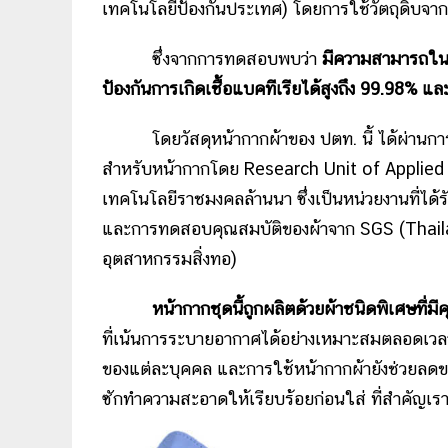
เทคโนโลยีป้องกันประเทศ) โดยการใช้วัตถุดิบจา
ซึ่งจากการทดสอบพบว่า
มีความสามารถในก
ป้องกันการเกิดเชื้อแบคทีเรียได้สูงถึง 99.98% 
โดยวัสดุหน้ากากผ้าของ ปตท. นี้ ได้ผ่านกา
สำหรับหน้ากากโดย Research Unit of Applied 
เทคโนโลยีราชมงคลล้านนา ซึ่งเป็นหน่วยงานที่ไ
และการทดสอบคุณสมบัติของผ้าจาก SGS (Thaila
อุตสาหกรรมสิ่งทอ)
หน้ากากชุดนี้ถูกผลิตด้วยผ้าชนิดพิเศษท
ที่เน้นการระบายอากาศได้อย่างเหมาะสมตลอดเวลาที
ของแต่ละบุคคล และการใช้หน้ากากผ้ายังช่วยลดขยะ
ซักทำความสะอาดให้เรียบร้อยก่อนใส่ ที่สำคัญเราคว