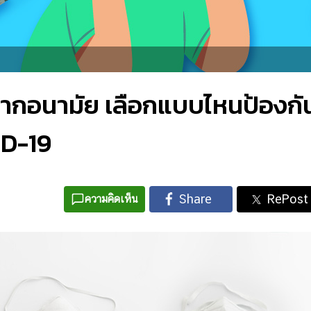
กากอนามัย เลือกแบบไหนป้องกั
ID-19
ความคิดเห็น