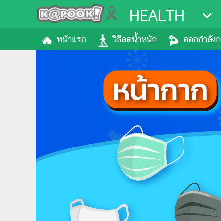
HEALTH
หน้าแรก
วิธีลดน้ำหนัก
ออกกำลัง