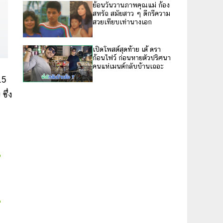
ย้อนวันวานภาพคุณแม่ ก้อง
สหรัถ สมัยสาว ๆ ดีกรีความ
สวยเทียบเท่านางเอก
เปิดโพสต์สุดท้าย เต้ ดรา
ก้อนไฟว์ ก่อนหายตัวปริศนา
คนแห่เมนต์กลับบ้านเถอะ
.5
ซึ่ง