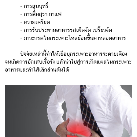
ออนไลน์
- การสูบบุหรี่
ติดต่อ
- การดื่มสุรา กาแฟ
โฆษณา
- ความเครียด
- การรับประทานอาหารรสเผ็ดจัด เปรี้ยวจัด
แจ้ง
- ภาวะกรดในกระเพาะไหลย้อนขึ้นมาหลอดอาหาร
ปัญหา
ร่วม
ปัจจัยเหล่านี้ทำให้เยื่อบุกระเพาะอาหารระคายเคือง
งาน
จนเกิดการอักเสบเรื้อรัง แล้วนำไปสู่การเกิดแผลในกระเพาะ
กับ
อาหารและลำไส้เล็กส่วนต้นได้
เรา