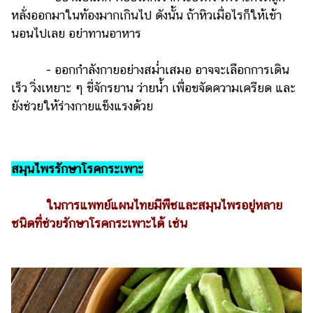
หลั่งออกมาในท้องมากเกินไป ดังนั้น ถ้าหิวเมื่อไรก็ให้เข้า
นอนไปเลย อย่าทานอาหาร
- ออกกำลังกายอย่างสม่ำเสมอ อาจจะเลือกการเดิน
เร็ว วิ่งเหยาะ ๆ ขี่จักรยาน ว่ายน้ำ เพื่อขจัดความเครียด และ
ยังช่วยให้ร่างกายแข็งแรงด้วย
สมุนไพรรักษาโรคกระเพาะ
ในการแพทย์แผนไทยมีพืชและสมุนไพรอยู่หลาย
ชนิดที่ช่วยรักษาโรคกระเพาะได้ เช่น