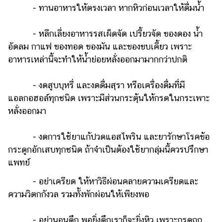
- ทานอาหารให้ตรงเวลา หากหิวก่อนเวลาให้ดื่มน้ำ
- หลีกเลี่ยงอาหารรสเผ็ดจัด เปรี้ยวจัด ของดอง น้ำ
อัดลม กาแฟ ของทอด ของมัน และของขบเคี้ยว เพราะ
อาหารเหล่านี้จะทำให้น้ำย่อยหลั่งออกมามากกว่าปกติ
- งดสูบบุหรี่ และงดดื่มสุรา หรือเครื่องดื่มที่มี
แอลกอฮอล์ทุกชนิด เพราะมีส่วนกระตุ้นให้กรดในกระเพาะ
หลั่งออกมา
- งดการใช้ยาแก้ปวดแอสไพริน และยารักษาโรคข้อ
กระดูกอักเสบทุกชนิด ถ้าจำเป็นต้องใช้ยากลุ่มนี้ควรปรึกษา
แพทย์
- อย่าเครียด ให้หาวิธีผ่อนคลายความเครียดและ
ความวิตกกังวล รวมทั้งพักผ่อนให้เพียงพอ
- อย่านอนดึก พอยิ่งดึกเราก็จะยิ่งหิว เพราะกรดถูก