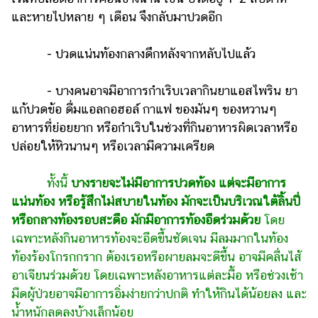
และหายไปหลาย ๆ เดือน จึงกลับมาปวดอีก
- ปวดแน่นท้องกลางดึกหลังจากหลับไปแล้ว
- บางคนอาจมีอาการกำเริบเวลากินยาแอสไพริน ยา
แก้ปวดข้อ ดื่มแอลกอฮอล์ กาแฟ ของมันๆ ของหวานๆ
อาหารที่ย่อยยาก หรือกำเริบในช่วงที่กินอาหารผิดเวลาหรือ
ปล่อยให้หิวนานๆ หรือเวลามีความเครียด
ทั้งนี้
บางรายจะไม่มีอาการปวดท้อง แต่จะมีอาการ
แน่นท้อง หรือรู้สึกไม่สบายในท้อง มักจะเป็นบริเวณใต้ลิ้นปี่
หรือกลางท้องรอบสะดือ มักมีอาการท้องอืดร่วมด้วย
โดย
เฉพาะหลังกินอาหารท้องจะอืดขึ้นชัดเจน มีลมมากในท้อง
ท้องร้องโกรกกราก ต้องเรอหรือผายลมจะดีขึ้น อาจมีคลื่นไส้
อาเจียนร่วมด้วย โดยเฉพาะหลังอาหารแต่ละมื้อ หรือช่วงเช้า
มืดผู้ป่วยอาจมีอาการอิ่มง่ายกว่าปกติ ทำให้กินได้น้อยลง และ
น้ำหนักลดลงบ้างเล็กน้อย