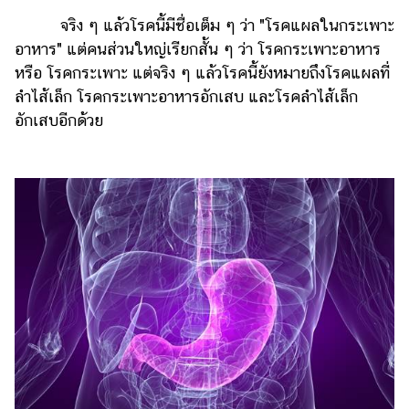
ไตล์
จริง ๆ แล้วโรคนี้มีชื่อเต็ม ๆ ว่า "โรคแผลในกระเพาะ
อาหาร" แต่คนส่วนใหญ่เรียกสั้น ๆ ว่า โรคกระเพาะอาหาร
ดูด
วง
หรือ โรคกระเพาะ แต่จริง ๆ แล้วโรคนี้ยังหมายถึงโรคแผลที่
ลำไส้เล็ก โรคกระเพาะอาหารอักเสบ และโรคลำไส้เล็ก
ผู้
อักเสบอีกด้วย
หญิง
ผู้ชาย
สุขภาพ
ท่อง
เที่ยว
สูตร
อาหาร
ง่ายๆ
ช้อป
ปิ้ง