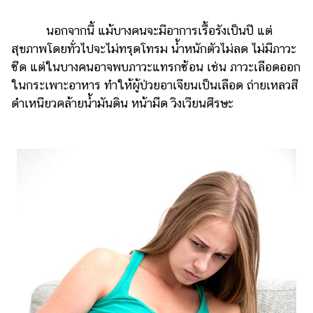
นอกจากนี้ แม้บางคนจะมีอาการเรื้อรังเป็นปี แต่
สุขภาพโดยทั่วไปจะไม่ทรุดโทรม น้ำหนักตัวไม่ลด ไม่มีภาวะ
ซีด แต่ในบางคนอาจพบภาวะแทรกซ้อน เช่น ภาวะเลือดออก
ในกระเพาะอาหาร ทำให้ผู้ป่วยอาเจียนเป็นเลือด ถ่ายเหลวสี
ดำเหนียวคล้ายน้ำมันดิน หน้ามืด วิงเวียนศีรษะ