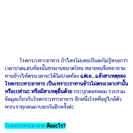
เงิน
การ
ศึกษา
บันเทิง
รูปภาพ
ดู
โรคกระเพาะอาหาร ถ้าใครไม่เคยเป็นคงไม่รู้หรอกว่า
หนัง
เวลาปวดแสบท้องนั้นทรมานขนาดไหน หลายคนจึงพยายาม
ทานข้าวให้ตรงเวลาจะได้ไม่ปวดท้อง
แต่เอ...แล้วสาเหตุของ
Music
Station
โรคกระเพาะอาหาร เป็นเพราะเราทานข้าวไม่ตรงเวลาเท่านั้น
หรือเปล่านะ หรือมีสาเหตุอื่นด้วย
กระปุกดอทคอม รวบรวม
ละคร
ข้อมูลเกี่ยวกับโรคกระเพาะอาหาร อีกหนึ่งโรคที่อยู่ใกล้ตัว
บันเทิง
พวกเราทุกคนมาบอกกันอีกครั้งค่ะ
เกาหลี
ไลฟ์
โรคกระเพาะอาหาร
คืออะไร?