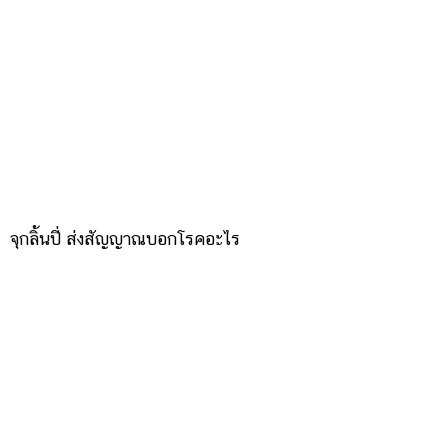
จุกลิ้นปี่ ส่งสัญญาณบอกโรคอะไร