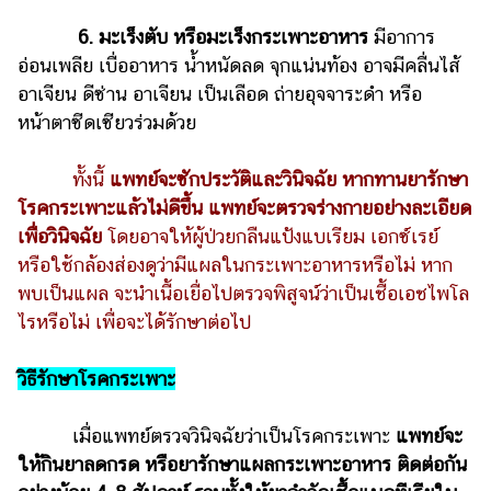
6. มะเร็งตับ หรือมะเร็งกระเพาะอาหาร
มีอาการ
อ่อนเพลีย เบื่ออาหาร น้ำหนัดลด จุกแน่นท้อง อาจมีคลื่นไส้
อาเจียน ดีซ่าน อาเจียน เป็นเลือด ถ่ายอุจจาระดำ หรือ
หน้าตาซีดเซียวร่วมด้วย
ทั้งนี้
แพทย์จะซักประวัติและวินิจฉัย หากทานยารักษา
โรคกระเพาะแล้วไม่ดีขึ้น แพทย์จะตรวจร่างกายอย่างละเอียด
เพื่อวินิจฉัย
โดยอาจให้ผู้ป่วยกลืนแป้งแบเรียม เอกซ์เรย์
หรือใช้กล้องส่องดูว่ามีแผลในกระเพาะอาหารหรือไม่ หาก
พบเป็นแผล จะนำเนื้อเยื่อไปตรวจพิสูจน์ว่าเป็นเชื้อเอชไพโล
ไรหรือไม่ เพื่อจะได้รักษาต่อไป
วิธีรักษาโรคกระเพาะ
เมื่อแพทย์ตรวจวินิจฉัยว่าเป็นโรคกระเพาะ
แพทย์จะ
ให้กินยาลดกรด หรือยารักษาแผลกระเพาะอาหาร ติดต่อกัน