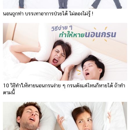
นอนถูกท่า บรรเทาอาการป่วยได้ ไม่ลองไม่รู้ !
10 วิธีทำให้หายนอนกรนง่าย ๆ กรนดังแค่ไหนก็หายได้ ถ้าทำ
ตามนี้