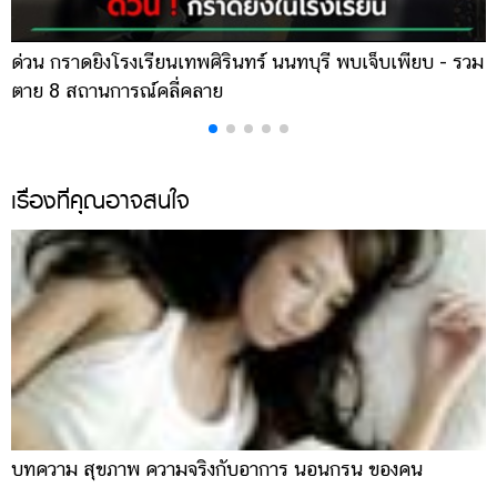
ด่วน กราดยิงโรงเรียนเทพศิรินทร์ นนทบุรี พบเจ็บเพียบ - รวม
ส
ตาย 8 สถานการณ์คลี่คลาย
เ
เรื่องที่คุณอาจสนใจ
บทความ สุขภาพ ความจริงกับอาการ นอนกรน ของคน