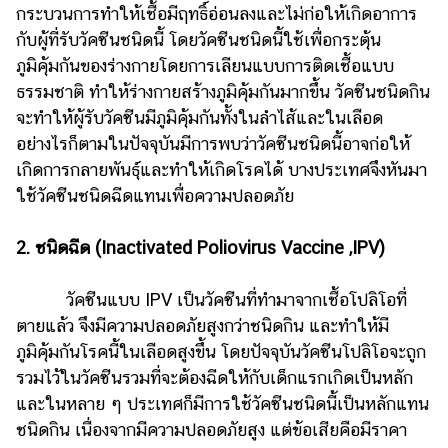
กระบวนการทำให้เชื้อมีฤทธิ์อ่อนลงและไม่ก่อให้เกิดอาการ
กับผู้ที่รับวัคซีนชนิดนี้ โดยวัคซีนชนิดนี้ใช้เพื่อกระตุ้น
ภูมิคุ้มกันของร่างกายโดยการเลียนแบบการติดเชื้อแบบ
ธรรมชาติ ทำให้ร่างกายสร้างภูมิคุ้มกันมากขึ้น วัคซีนชนิดกิน
จะทำให้ผู้รับวัคซีนมีภูมิคุ้มกันทั้งในลำไส้และในเลือด
อย่างไรก็ตามในปัจจุบันมีการพบว่าวัคซีนชนิดนี้อาจก่อให้
เกิดการกลายพันธุ์และทำให้เกิดโรคได้ บางประเทศจึงหันมา
ใช้วัคซีนชนิดฉีดแทนเพื่อความปลอดภัย
2. ชนิดฉีด (Inactivated Poliovirus Vaccine ,IPV)
วัคซีนแบบ IPV เป็นวัคซีนที่ทำมาจากเชื้อโปลิโอที่
ตายแล้ว จึงมีความปลอดภัยสูงกว่าชนิดกิน และทำให้มี
ภูมิคุ้มกันโรคนี้ในเลือดสูงขึ้น โดยปัจจุบันวัคซีนโปลิโอจะถูก
รวมไว้ในวัคซีนรวมที่จะต้องฉีดให้กับเด็กแรกเกิดเป็นหลัก
และในหลาย ๆ ประเทศก็มีการใช้วัคซีนชนิดนี้เป็นหลักแทน
ชนิดกิน เนื่องจากมีความปลอดภัยสูง แต่ข้อเสียคือมีราคา