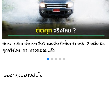
ขับรถเหยียบน้ำกระเด็นใส่คนอื่น ถึงขั้นปรับหนัก 2 หมื่น ติด
น
คุกจริงไหม กระทรวงเฉลยแล้ว
พ
เรื่องที่คุณอาจสนใจ