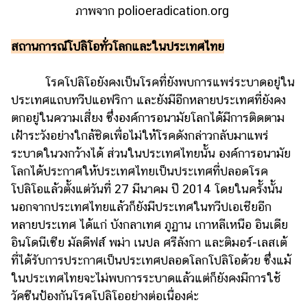
ภาพจาก polioeradication.org
สถานการณ์โปลิโอทั่วโลกและในประเทศไทย
โรคโปลิโอยังคงเป็นโรคที่ยังพบการแพร่ระบาดอยู่ใน
ประเทศแถบทวีปแอฟริกา และยังมีอีกหลายประเทศที่ยังคง
ตกอยู่ในความเสี่ยง ซึ่งองค์การอนามัยโลกได้มีการติดตาม
เฝ้าระวังอย่างใกล้ชิดเพื่อไม่ให้โรคดังกล่าวกลับมาแพร่
ระบาดในวงกว้างได้ ส่วนในประเทศไทยนั้น องค์การอนามัย
โลกได้ประกาศให้ประเทศไทยเป็นประเทศที่ปลอดโรค
โปลิโอแล้วตั้งแต่วันที่ 27 มีนาคม ปี 2014 โดยในครั้งนั้น
นอกจากประเทศไทยแล้วก็ยังมีประเทศในทวีปเอเชียอีก
หลายประเทศ ได้แก่ บังกลาเทศ ภูฏาน เกาหลีเหนือ อินเดีย
อินโดนีเซีย มัลดีฟส์ พม่า เนปล ศรีลังกา และติมอร์-เลสเต้
ที่ได้รับการประกาศเป็นประเทศปลอดโลกโปลิโอด้วย ซึ่งแม้
ในประเทศไทยจะไม่พบการระบาดแล้วแต่ก็ยังคงมีการใช้
วัคซีนป้องกันโรคโปลิโออย่างต่อเนื่องค่ะ