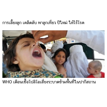
การเลี้ยงลูก เคล็ดลับ พาลูกเที่ยว ปีใหม่ ให้ไร้โรค
WHO เตือนเชื้อโปลิโอเสี่ยงระบาดข้ามพื้นที่ในปากีสถาน