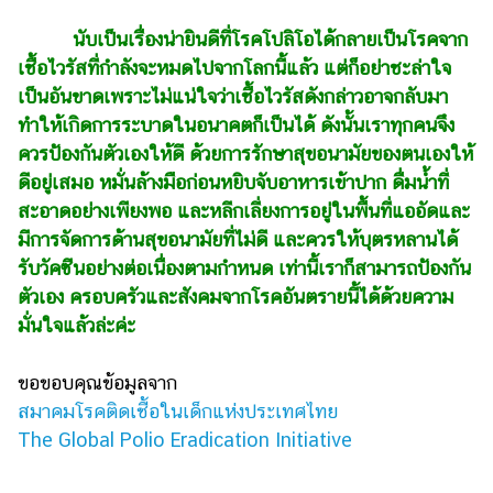
นับเป็นเรื่องน่ายินดีที่โรคโปลิโอได้กลายเป็นโรคจาก
เชื้อไวรัสที่กำลังจะหมดไปจากโลกนี้แล้ว แต่ก็อย่าชะล่าใจ
เป็นอันขาดเพราะไม่แน่ใจว่าเชื้อไวรัสดังกล่าวอาจกลับมา
ทำให้เกิดการระบาดในอนาคตก็เป็นได้ ดังนั้นเราทุกคนจึง
ควรป้องกันตัวเองให้ดี ด้วยการรักษาสุขอนามัยของตนเองให้
ดีอยู่เสมอ หมั่นล้างมือก่อนหยิบจับอาหารเข้าปาก ดื่มน้ำที่
สะอาดอย่างเพียงพอ และหลีกเลี่ยงการอยู่ในพื้นที่แออัดและ
มีการจัดการด้านสุขอนามัยที่ไม่ดี และควรให้บุตรหลานได้
รับวัคซีนอย่างต่อเนื่องตามกำหนด เท่านี้เราก็สามารถป้องกัน
ตัวเอง ครอบครัวและสังคมจากโรคอันตรายนี้ได้ด้วยความ
มั่นใจแล้วล่ะค่ะ
ขอขอบคุณข้อมูลจาก
สมาคมโรคติดเชื้อในเด็กแห่งประเทศไทย
The Global Polio Eradication Initiative