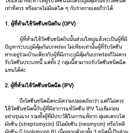
ใช้แล้วอาจจะทำให้ผู้รับวัคซีนไม่ได้รับภูมิคุ้มกันจากวัคซีนดี
เท่าที่ควร หรืออาจไม่มีผลใด ๆ กับร่างกายเลยก็ว่าได้
1. ผู้ที่ห้ามใช้วัคซีนชนิดกิน (OPV)
ผู้ที่ห้ามใช้วัคซีนชนิดกินนั้นส่วนใหญ่แล้วจะเป็นผู้ที่มี
ปัญหาระบบภูมิคุ้มกันบกพร่อง ไม่เพียงเท่านั้นผู้ที่รับวัคซีน
หากอยู่ร่วมบ้านเดียวกับผู้ที่มีภาวะภูมิคุ้มกันบกพร่องก็ไม่ควร
รับวัคซีนประเภทนี้ แต่ทั้ง 2 กลุ่มนี้สามารถรับวัคซีนชนิดฉีด
แทนได้ค่ะ
2. ผู้ที่ห้ามใช้วัคซีนชนิดฉีด (IPV)
ถึงวัคซีนชนิดฉีดจะมีความปลอดภัยกว่า แต่ก็ไม่ควร
ใช้วัคซีนชนิดนี้กับผู้ที่มีอาการแพ้วัคซีน IPV ในเข็มก่อน
อย่างรุนแรง รวมทั้งผู้ที่มีประวัติในการแพ้ยาก ลุ่มสเตรปโต
มัยซิน (streptomycin) นีโอมัยซิน (neomycin) หรือโพลี
มัยซิน บี (polymyxin B) เนื่องจากตัวยาทั้ง 3 ชนิดนี้เป็นส่วน