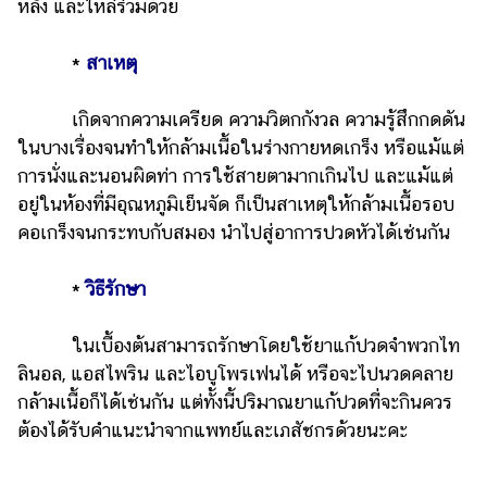
หลัง และไหล่ร่วมด้วย
*
สาเหตุ
เกิดจากความเครียด ความวิตกกังวล ความรู้สึกกดดัน
ในบางเรื่องจนทำให้กล้ามเนื้อในร่างกายหดเกร็ง หรือแม้แต่
การนั่งและนอนผิดท่า การใช้สายตามากเกินไป และแม้แต่
อยู่ในห้องที่มีอุณหภูมิเย็นจัด ก็เป็นสาเหตุให้กล้ามเนื้อรอบ
คอเกร็งจนกระทบกับสมอง นำไปสู่อาการปวดหัวได้เช่นกัน
*
วิธีรักษา
ในเบื้องต้นสามารถรักษาโดยใช้ยาแก้ปวดจำพวกไท
ลินอล, แอสไพริน และไอบูโพรเฟนได้ หรือจะไปนวดคลาย
กล้ามเนื้อก็ได้เช่นกัน แต่ทั้งนี้ปริมาณยาแก้ปวดที่จะกินควร
ต้องได้รับคำแนะนำจากแพทย์และเภสัชกรด้วยนะคะ