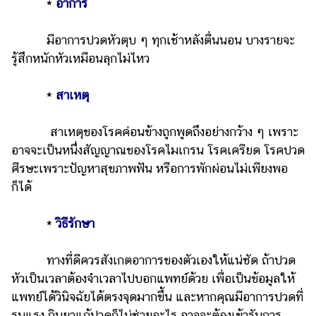
*
อาการ
มีอาการปวดหัวตุบ ๆ ทุกเช้าหลังตื่นนอน บางรายจะ
รู้สึกหนักหัวเหมือนลุกไม่ไหว
*
สาเหตุ
สาเหตุของโรคค่อนข้างถูกพูดถึงอย่างกว้าง ๆ เพราะ
อาจจะเป็นหนึ่งสัญญาณของโรคไมเกรน โรคเครียด โรคปวด
ศีรษะเพราะปัญหาสุขภาพฟัน หรือการพักผ่อนไม่เพียงพอ
ก็ได้
*
วิธีรักษา
ทางที่ดีควรสังเกตอาการของตัวเองให้แน่ชัด ถ้าปวด
หัวเป็นเวลาต้องจำเวลาไปบอกแพทย์ด้วย เพื่อเป็นข้อมูลให้
แพทย์ได้วินิจฉัยได้ตรงจุดมากขึ้น และหากคุณมีอาการปวดที่
รุนแรง กินยาแก้ปวดก็ไม่ช่วยอะไร อาจจะต้องเข้ารับการ