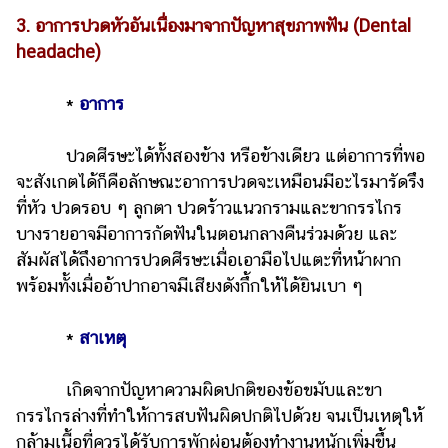
3. อาการปวดหัวอันเนื่องมาจากปัญหาสุขภาพฟัน (Dental
headache)
*
อาการ
ปวดศีรษะได้ทั้งสองข้าง หรือข้างเดียว แต่อาการที่พอ
จะสังเกตได้ก็คือลักษณะอาการปวดจะเหมือนมีอะไรมารัดรึง
ที่หัว ปวดรอบ ๆ ลูกตา ปวดร้าวแนวกรามและขากรรไกร
บางรายอาจมีอาการกัดฟันในตอนกลางคืนร่วมด้วย และ
สัมผัสได้ถึงอาการปวดศีรษะเมื่อเอามือไปแตะที่หน้าผาก
พร้อมทั้งเมื่ออ้าปากอาจมีเสียงดังกึ้กให้ได้ยินเบา ๆ
*
สาเหตุ
เกิดจากปัญหาความผิดปกติของข้อขมับและขา
กรรไกรล่างที่ทำให้การสบฟันผิดปกติไปด้วย จนเป็นเหตุให้
กล้ามเนื้อที่ควรได้รับการพักผ่อนต้องทำงานหนักเพิ่มขึ้น