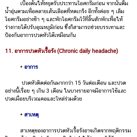
เบื้องต้นให้หยุดรับประทานไอศกรีมก่อน จากนั้นดื่ม
น้ำอุ่นตามเพื่อคลายเส้นเลือดที่หดเกร็ง อีกทั้งค่อย ๆ เล็ม
ไอศกรีมอย่างช้า ๆ และพักไอศกรีมไว้ที่ลิ้นสักพักเพื่อให้
ร่างกายได้ปรับอุณหภูมิก่อน ซึ่งก็สามารถช่วยบรรเทาและ
ป้องกันอาการปวดหัวได้เหมือนกัน
11. อาการปวดหัวเรื้อรัง (Chronic daily headache)
*
อาการ
ปวดหัวติดต่อกันมากกว่า 15 วันต่อเดือน และปวด
อย่างนี้เรื่อย ๆ เกิน 3 เดือน ในบางรายอาจมีอาการไข้และ
ปวดเมื่อยบริเวณคอและไหล่ร่วมด้วย
*
สาเหตุ
สาเหตุของอาการปวดหัวเรื้อรังอาจเกิดจากพฤติกรรม