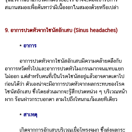
สแกนสมองเพื่อค้นหาว่ามีเนื้องอกในสมองด้วยหรือเปล่า
9. อาการปวดหัวจากไซนัสอักเสบ (Sinus headaches)
*
อาการ
อาการปวดหัวจากไซนัสอักเสบมีความคล้ายคลึงกับ
อาการหวัดทั่วไปและอาการปวดหัวไมเกรนมากจนแทบแยก
ไม่ออก แต่สำหรับคนที่เป็นโรคไซนัสอยู่แล้วอาจคาดเดาไป
ก่อนได้ว่า ตัวเองน่าจะมีอาการปวดหัวจากผลกระทบของโรค
ไซนัสอักเสบ ซึ่งโดยส่วนมากจะรู้สึกปวดหน่วง ๆ บริเวณหน้า
ผาก ร้อนผ่าวกระบอกตา ลามไปถึงโหนกแก้มเลยทีเดียว
*
สาเหตุ
เกิดจากการอักเสบบริเวณเยื่อโพรงจมูก ซึ่งส่งผลกระ