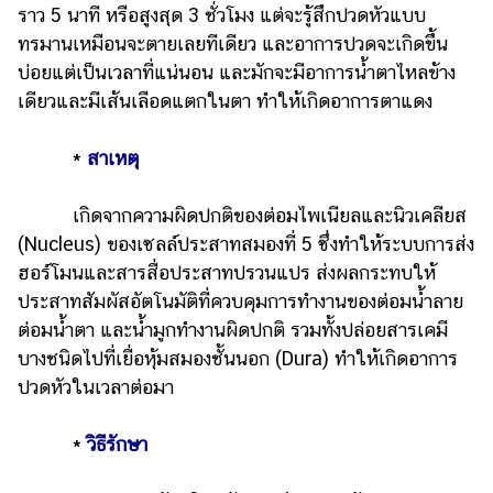
ราว 5 นาที หรือสูงสุด 3 ชั่วโมง แต่จะรู้สึกปวดหัวแบบ
ทรมานเหมือนจะตายเลยทีเดียว และอาการปวดจะเกิดขึ้น
บ่อยแต่เป็นเวลาที่แน่นอน และมักจะมีอาการน้ำตาไหลข้าง
เดียวและมีเส้นเลือดแตกในตา ทำให้เกิดอาการตาแดง
*
สาเหตุ
เกิดจากความผิดปกติของต่อมไพเนียลและนิวเคลียส
(Nucleus) ของเซลล์ประสาทสมองที่ 5 ซึ่งทำให้ระบบการส่ง
ฮอร์โมนและสารสื่อประสาทปรวนแปร ส่งผลกระทบให้
ประสาทสัมผัสอัตโนมัติที่ควบคุมการทำงานของต่อมน้ำลาย
ต่อมน้ำตา และน้ำมูกทำงานผิดปกติ รวมทั้งปล่อยสารเคมี
บางชนิดไปที่เยื่อหุ้มสมองชั้นนอก (Dura) ทำให้เกิดอาการ
ปวดหัวในเวลาต่อมา
*
วิธีรักษา