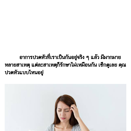
ไตล์
ดูด
วง
ผู้
หญิง
ผู้ชาย
อาการปวดหัวที่เราเป็นกันอยู่จริง ๆ แล้ว มีมากมาย
สุขภาพ
หลายสาเหตุ แต่ละสาเหตุก็รักษาไม่เหมือนกัน เช็กดูเลย คุณ
ปวดหัวแบบไหนอยู่
ท่อง
เที่ยว
สูตร
อาหาร
ง่ายๆ
ช้อป
ปิ้ง