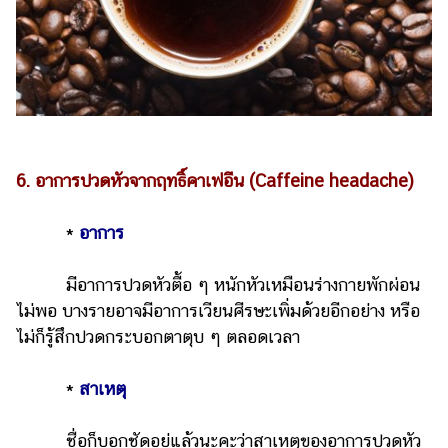
6. อาการปวดหัวจากฤทธิ์คาเฟอีน (Caffeine headache)
*
อาการ
มีอาการปวดหัวตื้อ ๆ หนักหัวเหมือนร่างกายพักผ่อน
ไม่พอ บางรายอาจมีอาการเวียนศีรษะเพิ่มด้วยอีกอย่าง หรือ
ไม่ก็รู้สึกปวดกระบอกตาตุบ ๆ ตลอดเวลา
*
สาเหตุ
ชื่อก็บอกชัดอยู่แล้วนะคะว่าสาเหตุของอาการปวดหัว