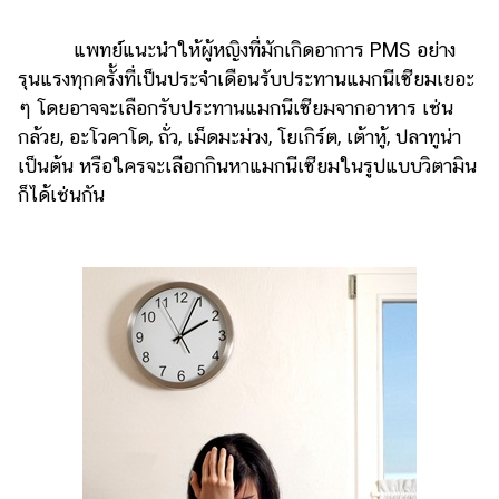
แพทย์แนะนำให้ผู้หญิงที่มักเกิดอาการ PMS อย่าง
รุนแรงทุกครั้งที่เป็นประจำเดือนรับประทานแมกนีเซียมเยอะ
ๆ โดยอาจจะเลือกรับประทานแมกนีเซียมจากอาหาร เช่น
กล้วย, อะโวคาโด, ถั่ว, เม็ดมะม่วง, โยเกิร์ต, เต้าหู้, ปลาทูน่า
เป็นต้น หรือใครจะเลือกกินหาแมกนีเซียมในรูปแบบวิตามิน
ก็ได้เช่นกัน