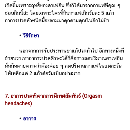
เกิดขึ้นเพราะฤทธิ์ของคาเฟอีน ซึ่งก็ได้มาจากกาแฟที่คุณ ๆ
ชอบกินนี่ล่ะ โดยเฉพาะใครที่กินกาแฟเกินวันละ 5 แก้ว
อาการปวดหัวชนิดนี้จะตามมาคุกคามคุณในอีกไม่ช้า
*
วิธีรักษา
นอกจากการรับประทานยาแก้ปวดทั่วไป อีกทางหนึ่งที่
ช่วยบรรเทาอาการปวดศีรษะได้ก็คือการลดปริมาณคาเฟอีน
นั่นก็หมายความว่าต้องค่อย ๆ ลดปริมาณกาแฟในแต่ละวัน
ให้เหลือแค่ 2 แก้วต่อวันเป็นอย่างมาก
7. อาการปวดหัวจากการมีเพศสัมพันธ์ (Orgasm
headaches)
*
อาการ