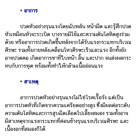
*
อาการ
ปวดหัวอย่างรุนแรงโดยฉับพลัน หน้ามืด และรู้สึกปวด
หัวเหมือนหัวจะระเบิด บางรายมีไข้และความดันโลหิตสูงร่วม
ด้วย หรืออาการปวดเกิดขึ้นหลังจากได้รับแรงกระแทกบริเวณ
ศีรษะ รวมทั้งภายหลังเคลื่อนไหวศีรษะเร็วและแรง อีกทั้งยัง
อาจปวดคอ เกิดอาการชาที่ใบหน้า ลิ้น และปาก จนส่งผลกระ
ทบกับการพูด พร้อมทั้งทำให้กล้ามเนื้ออ่อนแรง
*
สาเหตุ
อาการปวดหัวอย่างรุนแรงไม่ใช่โรคเรื้อรัง แต่เป็น
อาการปวดหัวที่เกิดจากความเครียดอย่างสูง ซึ่งมีผลต่อระดับ
ความดันโลหิตและการสูบฉีดเลือดไปเลี้ยงสมอง รวมทั้งอาจ
มีสาเหตุจากแรงกระแทกที่ค่อนข้างรุนแรงบริเวณศีรษะ และ
เนื้องอกที่สมองก็ได้