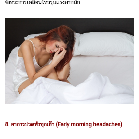
จังหวะการเคลื่อนไหวรุนแรงมากนัก
8. อาการปวดหัวทุกเช้า (Early morning headaches)