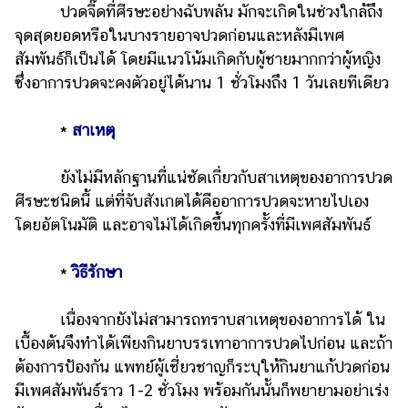
ปวดจี๊ดที่ศีรษะอย่างฉับพลัน มักจะเกิดในช่วงใกล้ถึง
จุดสุดยอดหรือในบางรายอาจปวดก่อนและหลังมีเพศ
สัมพันธ์ก็เป็นได้ โดยมีแนวโน้มเกิดกับผู้ชายมากกว่าผู้หญิง
ซึ่งอาการปวดจะคงตัวอยู่ได้นาน 1 ชั่วโมงถึง 1 วันเลยทีเดียว
*
สาเหตุ
ยังไม่มีหลักฐานที่แน่ชัดเกี่ยวกับสาเหตุของอาการปวด
ศีรษะชนิดนี้ แต่ที่จับสังเกตได้คืออาการปวดจะหายไปเอง
โดยอัตโนมัติ และอาจไม่ได้เกิดขึ้นทุกครั้งที่มีเพศสัมพันธ์
*
วิธีรักษา
เนื่องจากยังไม่สามารถทราบสาเหตุของอาการได้ ใน
เบื้องต้นจึงทำได้เพียงกินยาบรรเทาอาการปวดไปก่อน และถ้า
ต้องการป้องกัน แพทย์ผู้เชี่ยวชาญก็ระบุให้กินยาแก้ปวดก่อน
มีเพศสัมพันธ์ราว 1-2 ชั่วโมง พร้อมกันนั้นก็พยายามอย่าเร่ง