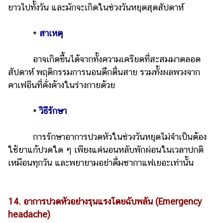
ยาวไปทั้งวัน และมักจะเกิดในช่วงวันหยุดสุดสัปดาห์
*
สาเหตุ
อาจเกิดขึ้นได้จากทั้งความเครียดที่สะสมมาตลอด
สัปดาห์ พฤติกรรมการนอนดึกตื่นสาย รวมทั้งผลพวงจาก
คาเฟอีนที่คั่งค้างในร่างกายด้วย
*
วิธีรักษา
การรักษาอาการปวดหัวในช่วงวันหยุดไม่จำเป็นต้อง
ใช้ยาแก้ปวดใด ๆ เพียงแค่นอนหลับพักผ่อนในเวลาปกติ
เหมือนทุกวัน และพยายามอย่าดื่มชากาแฟเยอะเท่านั้น
14. อาการปวดหัวอย่างรุนแรงโดยฉับพลัน (Emergency
headache)