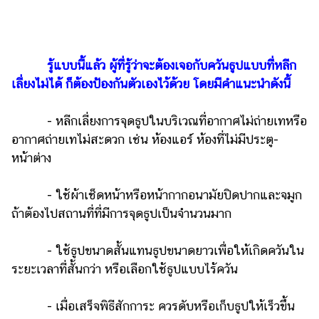
รู้แบบนี้แล้ว ผู้ที่รู้ว่าจะต้องเจอกับควันธูปแบบที่หลีก
เลี่ยงไม่ได้ ก็ต้องป้องกันตัวเองไว้ด้วย โดยมีคำแนะนำดังนี้
- หลีกเลี่ยงการจุดธูปในบริเวณที่อากาศไม่ถ่ายเทหรือ
อากาศถ่ายเทไม่สะดวก เช่น ห้องแอร์ ห้องที่ไม่มีประตู-
หน้าต่าง
- ใช้ผ้าเช็ดหน้าหรือหน้ากากอนามัยปิดปากและจมูก
ถ้าต้องไปสถานที่ที่มีการจุดธูปเป็นจำนวนมาก
- ใช้ธูปขนาดสั้นแทนธูปขนาดยาวเพื่อให้เกิดควันใน
ระยะเวลาที่สั้นกว่า หรือเลือกใช้ธูปแบบไร้ควัน
- เมื่อเสร็จพิธีสักการะ ควรดับหรือเก็บธูปให้เร็วขึ้น