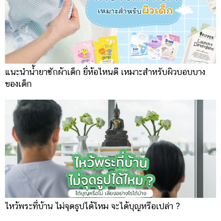
แนะนำน้ำยาซักผ้าเด็ก ยี่ห้อไหนดี เหมาะสำหรับผิวบอบบาง
ของเด็ก
ไหว้พระที่บ้าน ไม่จุดธูปได้ไหม จะได้บุญหรือเปล่า ?