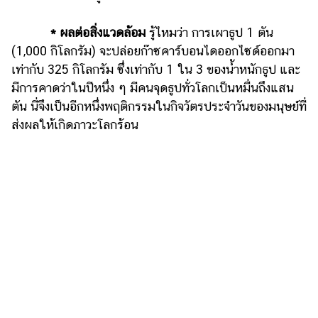
* ผลต่อสิ่งแวดล้อม
รู้ไหมว่า การเผาธูป 1 ตัน
(1,000 กิโลกรัม) จะปล่อยก๊าซคาร์บอนไดออกไซด์ออกมา
เท่ากับ 325 กิโลกรัม ซึ่งเท่ากับ 1 ใน 3 ของน้ำหนักธูป และ
มีการคาดว่าในปีหนึ่ง ๆ มีคนจุดธูปทั่วโลกเป็นหมื่นถึงแสน
ตัน นี่จึงเป็นอีกหนึ่งพฤติกรรมในกิจวัตรประจำวันของมนุษย์ที่
ส่งผลให้เกิดภาวะโลกร้อน