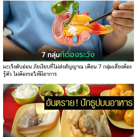
มะเร็งตับอ่อน ภัยเงียบที่ไม่ส่งสัญญาณ เตือน 7 กลุ่มเสี่ยงต้อง
รู้ตัว ไม่ต้องรอให้มีอาการ