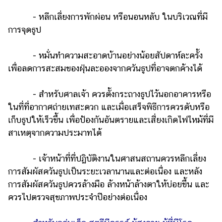
- หลีกเลี่ยงการพักผ่อน หรือนอนหลับ ในบริเวณที่มี
การจุดธูป
- หมั่นทำความสะอาดบ้านอย่างน้อยสัปดาห์ละครั้ง
เพื่อลดการสะสมของฝุ่นละอองจากควันธูปที่อาจตกค้างได้
- สำหรับศาลเจ้า ควรตั้งกระถางธูปไว้นอกอาคารหรือ
ในที่ที่อากาศถ่ายเทสะดวก และเมื่อเสร็จพิธีการควรดับหรือ
เก็บธูปให้เร็วขึ้น เพื่อป้องกันอันตรายและเสี่ยงเกิดไฟไหม้ที่มี
สาเหตุจากความประมาทได้
- เจ้าหน้าที่ที่ปฏิบัติงานในศาสนสถานควรหลีกเลี่ยง
การสัมผัสควันธูปเป็นระยะเวลานานและต่อเนื่อง และหลัง
การสัมผัสควันธูปควรล้างมือ ล้างหน้าล้างตาให้บ่อยขึ้น และ
ควรไปตรวจสุขภาพประจำปีอย่างต่อเนื่อง