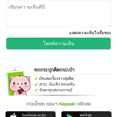
แสดงความเห็นในชื่อของ
โพสต์ความเห็น
พกกระปุกติดกระเป๋า
อัพเดตเรื่องราวสุดฮิต
สาระ บันเทิง ครบครัน
จับตาทุกสถานการณ์