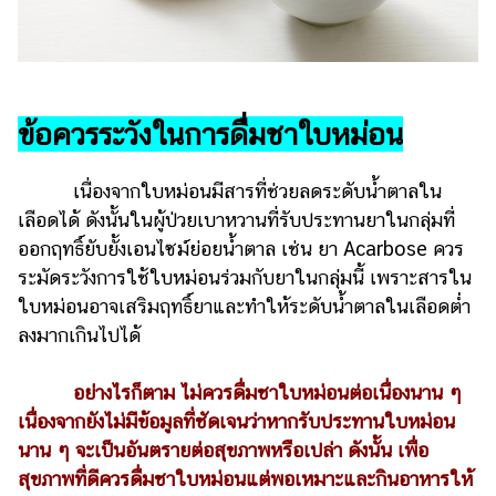
ข้อควรระวังในการดื่มชาใบหม่อน
เนื่องจากใบหม่อนมีสารที่ช่วยลดระดับน้ำตาลใน
เลือดได้ ดังนั้นในผู้ป่วยเบาหวานที่รับประทานยาในกลุ่มที่
ออกฤทธิ์ยับยั้งเอนไซม์ย่อยน้ำตาล เช่น ยา Acarbose ควร
ระมัดระวังการใช้ใบหม่อนร่วมกับยาในกลุ่มนี้ เพราะสารใน
ใบหม่อนอาจเสริมฤทธิ์ยาและทำให้ระดับน้ำตาลในเลือดต่ำ
ลงมากเกินไปได้
อย่างไรก็ตาม ไม่ควรดื่มชาใบหม่อนต่อเนื่องนาน ๆ
เนื่องจากยังไม่มีข้อมูลที่ชัดเจนว่าหากรับประทานใบหม่อน
นาน ๆ จะเป็นอันตรายต่อสุขภาพหรือเปล่า ดังนั้น เพื่อ
สุขภาพที่ดีควรดื่มชาใบหม่อนแต่พอเหมาะและกินอาหารให้