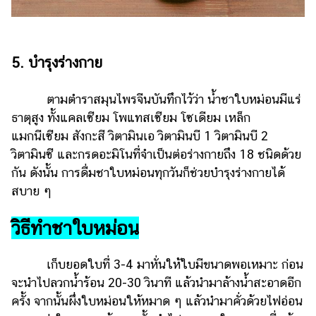
5. บำรุงร่างกาย
ตามตำราสมุนไพรจีนบันทึกไว้ว่า น้ำชาใบหม่อนมีแร่
ธาตุสูง ทั้งแคลเซียม โพแทสเซียม โซเดียม เหล็ก
แมกนีเซียม สังกะสี วิตามินเอ วิตามินบี 1 วิตามินบี 2
วิตามินซี และกรดอะมิโนที่จำเป็นต่อร่างกายถึง 18 ชนิดด้วย
กัน ดังนั้น การดื่มชาใบหม่อนทุกวันก็ช่วยบำรุงร่างกายได้
สบาย ๆ
วิธีทำชาใบหม่อน
เก็บยอดใบที่ 3-4 มาหั่นให้ใบมีขนาดพอเหมาะ ก่อน
จะนำไปลวกน้ำร้อน 20-30 วินาที แล้วนำมาล้างน้ำสะอาดอีก
ครั้ง จากนั้นผึ่งใบหม่อนให้หมาด ๆ แล้วนำมาคั่วด้วยไฟอ่อน