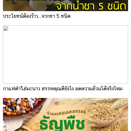
ประโยชน์ต้องว้าว...จากชา 5 ชนิด
กาแฟดำใส่มะนาว สรรพคุณดียังไง ลดความอ้วนได้จริงไหม