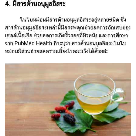
4. มีสารต้านอนุมูลอิสระ
ในใบหม่อนมีสารต้านอนุมูลอิสระอยู่หลายชนิด ซึ่ง
สารต้านอนุมูลอิสระเหล่านี้มีสรรพคุณช่วยลดการอักเสบของ
เซลล์เนื้อเยื่อ ช่วยลดการเกิดริ้วรอยที่ผิวหนัง และการศึกษา
จาก PubMed Health ก็ระบุว่า สารต้านอนุมูลอิสระในใบ
หม่อนมีส่วนช่วยลดความเสี่ยงโรคมะเร็งได้ด้วยล่ะ