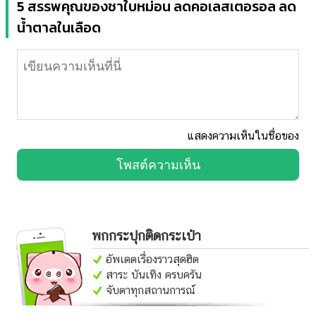
5 สรรพคุณของชาใบหม่อน ลดคอเลสเตอรอล ลด
น้ำตาลในเลือด
แสดงความเห็นในชื่อของ
โพสต์ความเห็น
พกกระปุกติดกระเป๋า
อัพเดตเรื่องราวสุดฮิต
สาระ บันเทิง ครบครัน
จับตาทุกสถานการณ์