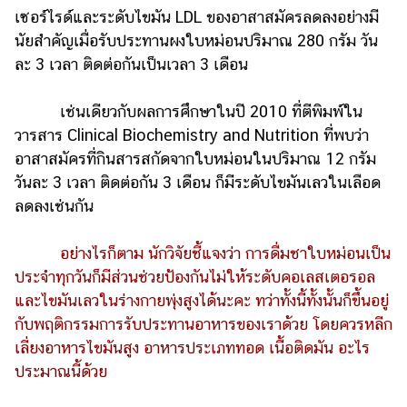
เซอร์ไรด์และระดับไขมัน LDL ของอาสาสมัครลดลงอย่างมี
นัยสำคัญเมื่อรับประทานผงใบหม่อนปริมาณ 280 กรัม วัน
ละ 3 เวลา ติดต่อกันเป็นเวลา 3 เดือน
เช่นเดียวกับผลการศึกษาในปี 2010 ที่ตีพิมพ์ใน
วารสาร Clinical Biochemistry and Nutrition ที่พบว่า
อาสาสมัครที่กินสารสกัดจากใบหม่อนในปริมาณ 12 กรัม
วันละ 3 เวลา ติดต่อกัน 3 เดือน ก็มีระดับไขมันเลวในเลือด
ลดลงเช่นกัน
อย่างไรก็ตาม นักวิจัยชี้แจงว่า การดื่มชาใบหม่อนเป็น
ประจำทุกวันก็มีส่วนช่วยป้องกันไม่ให้ระดับคอเลสเตอรอล
และไขมันเลวในร่างกายพุ่งสูงได้นะคะ ทว่าทั้งนี้ทั้งนั้นก็ขึ้นอยู่
กับพฤติกรรมการรับประทานอาหารของเราด้วย โดยควรหลีก
เลี่ยงอาหารไขมันสูง อาหารประเภททอด เนื้อติดมัน อะไร
ประมาณนี้ด้วย