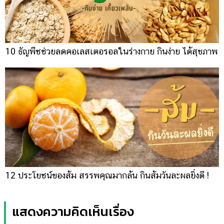
10 ธัญพืชช่วยลดคอเลสเตอรอลในร่างกาย กินง่าย ได้สุขภาพ
12 ประโยชน์ของส้ม สรรพคุณมากล้น กินส้มวันละผลยิ่งดี !
แสดงความคิดเห็นเรื่อง