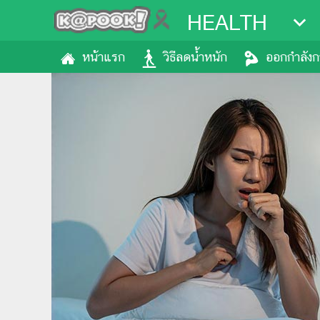
HEALTH
หน้าแรก
วิธีลดน้ำหนัก
ออกกำลัง