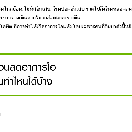
 กรดไหลย้อน, ไซนัสอักเสบ, โรคปอดอักเสบ รวมไปถึงโรคหลอดลม
ติในระบบทางเดินหายใจ จนไอตอนกลางคืน
ลหิต ที่อาจทำให้เกิดอาการไอแห้ง โดยเฉพาะคนที่กินยาตัวนี้หลั
นอนลดอาการไอ
ท่าไหนได้บ้าง
ู