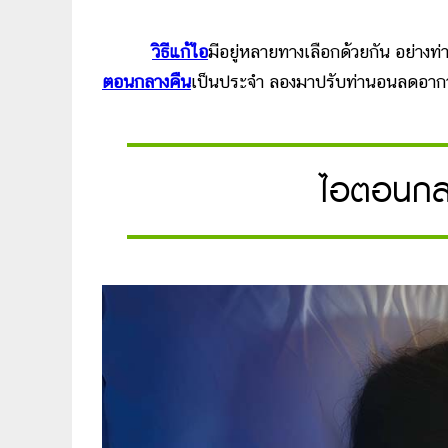
วิธีแก้ไอ
มีอยู่หลายทางเลือกด้วยกัน อย่างท
ตอนกลางคืน
เป็นประจำ ลองมาปรับท่านอนลดอาการ
ไอตอนกลา