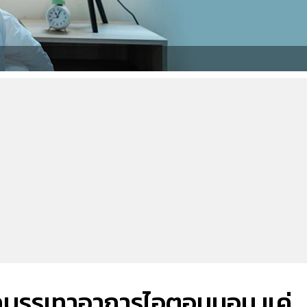
ากบรรเทาอาการไอตอนนอน แค่