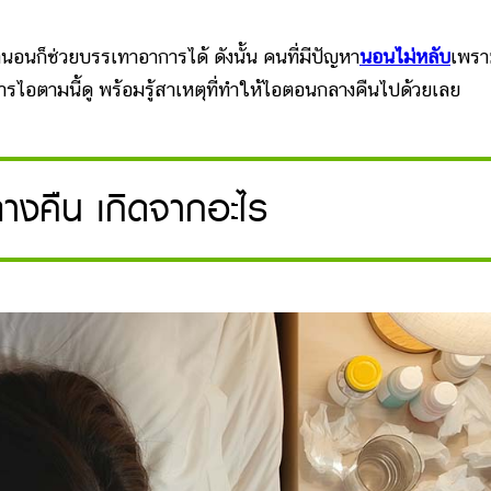
่านอนก็ช่วยบรรเทาอาการได้ ดังนั้น คนที่มีปัญหา
นอนไม่หลับ
เพรา
ไอตามนี้ดู พร้อมรู้สาเหตุที่ทำให้ไอตอนกลางคืนไปด้วยเลย
งคืน เกิดจากอะไร