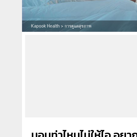
Kapook Health
>
การดูแลสุขภาพ
นอนท่าไหนไม่ให้ไอ อย