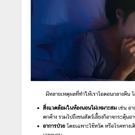
มีหลายเหตุผลที่ทำให้เราไอตอนกลางคืน โด
สิ่งแวดล้อมในห้องนอนไม่เหมาะสม
เช่น อาก
ตกค้าง รวมไปถึงขนสัตว์เลี้ยงก็อาจกระตุ้
อาการป่วย
โดยเฉพาะไข้หวัด หรือโรคทางเดิ
เวลานอน