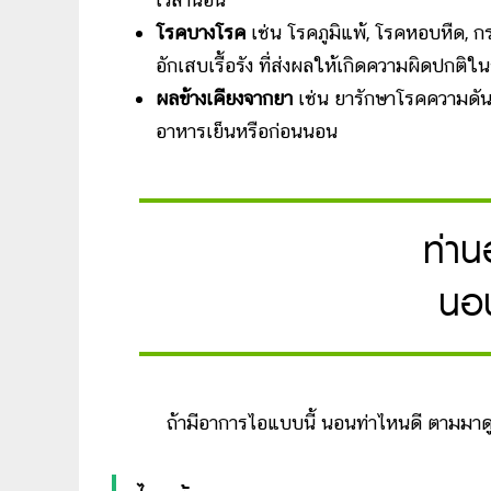
โรคบางโรค
เช่น โรคภูมิแพ้, โรคหอบหืด,
อักเสบเรื้อรัง ที่ส่งผลให้เกิดความผิดปก
ผลข้างเคียงจากยา
เช่น ยารักษาโรคความดันโ
อาหารเย็นหรือก่อนนอน
ท่า
นอน
ถ้ามีอาการไอแบบนี้ นอนท่าไหนดี ตามมาด